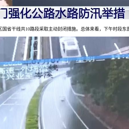
国省干线共10路段采取主动封闭措施。总体来看，下午时段东