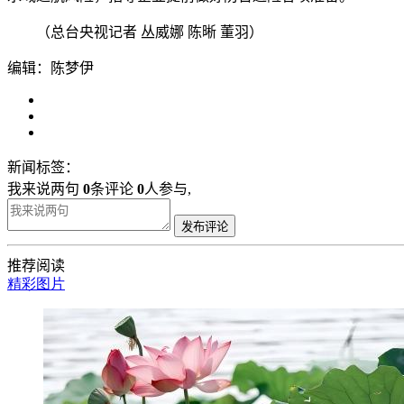
（总台央视记者 丛威娜 陈晰 董羽）
编辑：陈梦伊
新闻标签：
我来说两句
0
条评论
0
人参与,
发布评论
推荐阅读