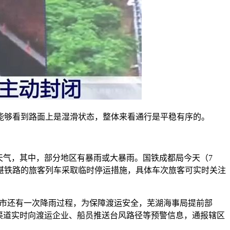
够看到路面上是湿滑状态，整体来看通行是平稳有序的。
天气，其中，部分地区有暴雨或大暴雨。国铁成都局今天（7
湛铁路的旅客列车采取临时停运措施，具体车次旅客可实时关注
湖市还有一次降雨过程，为保障渡运安全，芜湖海事局提前部
渠道实时向渡运企业、船员推送台风路径等预警信息，通报辖区