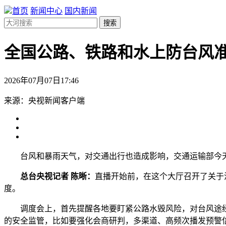
首页
新闻中心
国内新闻
搜索
全国公路、铁路和水上防台风
2026年07月07日17:46
来源：央视新闻客户端
台风和暴雨天气，对交通出行也造成影响，交通运输部今天
总台央视记者 陈晰：
直播开始前，在这个大厅召开了关于
度。
调度会上，首先提醒各地要盯紧公路水毁风险，对台风途经
的安全监管，比如要强化会商研判，多渠道、高频次播发预警