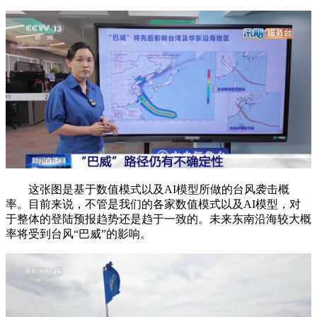
这张图是基于数值模式以及AI模型所做的台风袭击概
率。目前来说，不管是我们的各家数值模式以及AI模型，对
于整体的登陆预报趋势还是趋于一致的。未来东南沿海较大概
率将受到台风“巴威”的影响。