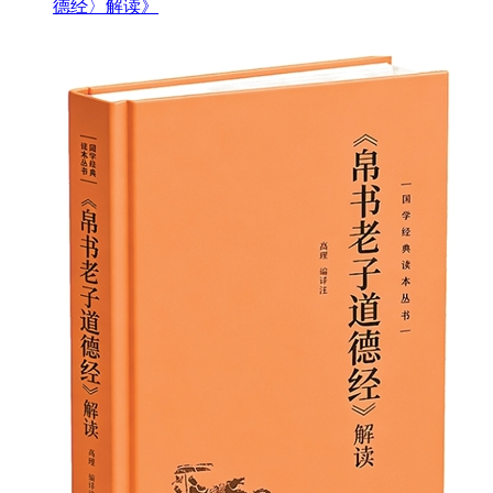
德经〉解读》