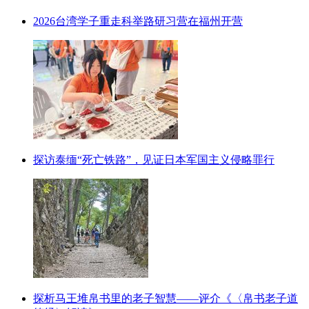
2026台湾学子重走科举路研习营在福州开营
探访泰缅“死亡铁路”，见证日本军国主义侵略罪行
探析马王堆帛书里的老子智慧——评介《〈帛书老子道