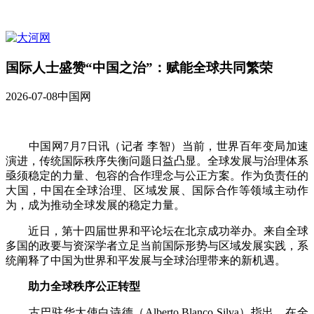
国际人士盛赞“中国之治”：赋能全球共同繁荣
2026-07-08
中国网
中国网7月7日讯（记者 李智）当前，世界百年变局加速
演进，传统国际秩序失衡问题日益凸显。全球发展与治理体系
亟须稳定的力量、包容的合作理念与公正方案。作为负责任的
大国，中国在全球治理、区域发展、国际合作等领域主动作
为，成为推动全球发展的稳定力量。
近日，第十四届世界和平论坛在北京成功举办。来自全球
多国的政要与资深学者立足当前国际形势与区域发展实践，系
统阐释了中国为世界和平发展与全球治理带来的新机遇。
助力全球秩序公正转型
古巴驻华大使白诗德（Alberto Blanco Silva）指出，在全