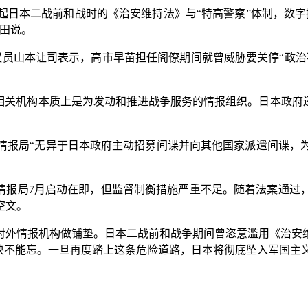
本二战前和战时的《治安维持法》与“特高警察”体制，数字
田说。
议员山本让司表示，高市早苗担任阁僚期间就曾威胁要关停“政治
。
关机构本质上是为发动和推进战争服务的情报组织。日本政府还
。
报局“无异于日本政府主动招募间谍并向其他国家派遣间谍，为
报局7月启动在即，但监督制衡措施严重不足。随着法案通过
空文。
外情报机构做铺垫。日本二战前和战争期间曾恣意滥用《治安维
决不能忘。一旦再度踏上这条危险道路，日本将彻底坠入军国主