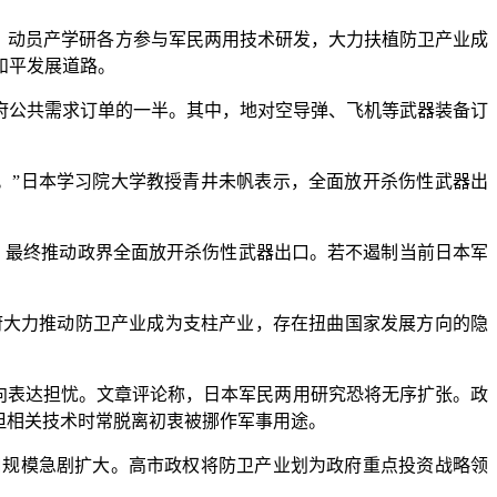
》动员产学研各方参与军民两用技术研发，大力扶植防卫产业成
和平发展道路。
府公共需求订单的一半。其中，地对空导弹、飞机等武器装备订
”日本学习院大学教授青井未帆表示，全面放开杀伤性武器出
最终推动政界全面放开杀伤性武器出口。若不遏制当前日本军
大力推动防卫产业成为支柱产业，存在扭曲国家发展方向的隐
向表达担忧。文章评论称，日本军民两用研究恐将无序扩张。政
但相关技术时常脱离初衷被挪作军事用途。
规模急剧扩大。高市政权将防卫产业划为政府重点投资战略领