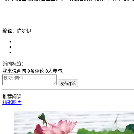
编辑：陈梦伊
新闻标签：
我来说两句
0
条评论
0
人参与,
发布评论
推荐阅读