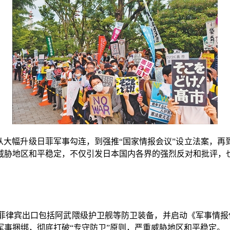
大幅升级日菲军事勾连，到强推“国家情报会议”设立法案，再
威胁地区和平稳定，不仅引发日本国内各界的强烈反对和批评，也
律宾出口包括阿武隈级护卫舰等防卫装备，并启动《军事情报保
事捆绑，彻底打破“专守防卫”原则，严重威胁地区和平稳定。