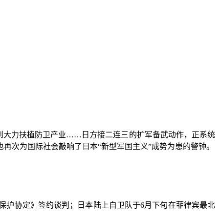
到大力扶植防卫产业……日方接二连三的扩军备武动作，正系统
再次为国际社会敲响了日本“新型军国主义”成势为患的警钟。
护协定》签约谈判；日本陆上自卫队于6月下旬在菲律宾最北