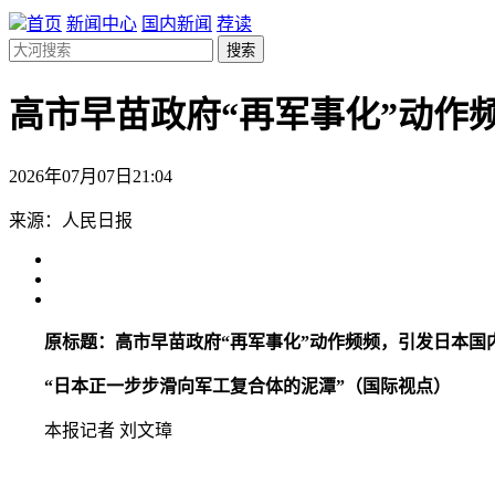
首页
新闻中心
国内新闻
荐读
搜索
高市早苗政府“再军事化”动作
2026年07月07日21:04
来源：​人民日报
原标题：高市早苗政府“再军事化”动作频频，引发日本国
“日本正一步步滑向军工复合体的泥潭”（国际视点）
本报记者 刘文璋