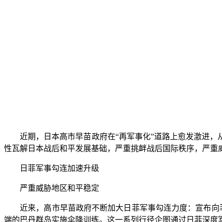
近期，日本高市早苗政府在“再军事化”道路上愈发激进，从
性瓦解日本战后和平发展基础，严重挑衅战后国际秩序，严重
日菲军事勾连加速升级
严重威胁地区和平稳定
近来，高市早苗政府不断加大日菲军事勾连力度：宣布向菲
端的巴丹群岛实施伞降训练。这一系列行径企图通过日菲深度军