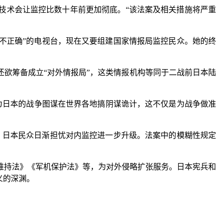
技术会让监控比数十年前更加彻底。“该法案及相关措施将严重
不正确”的电视台，现在又要组建国家情报局监控民众。她的终
欲筹备成立“对外情报局”，这类情报机构等同于二战前日本陆
日本的战争图谋在世界各地搞阴谋诡计，这不仅是为战争做准
，日本民众日渐担忧对内监控进一步升级。法案中的模糊性规定
持法》《军机保护法》等，为对外侵略扩张服务。日本宪兵和
义的深渊。