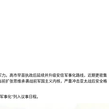
军力。高市早苗执政后延续并升级安倍军事化路线，近期更密集
当前扩张思维承袭战前军国主义内核，严重冲击亚太战后安全格
军事化”列入议事日程。