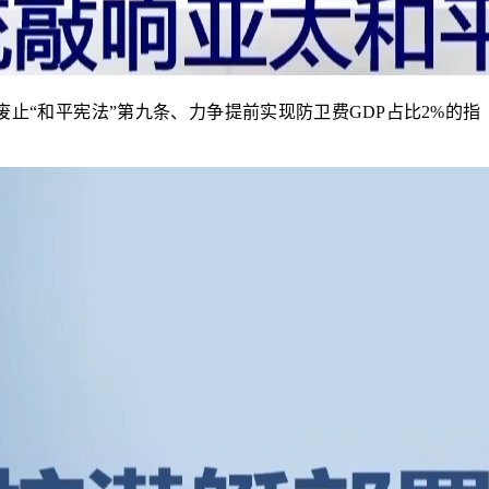
止“和平宪法”第九条、力争提前实现防卫费GDP占比2%的指