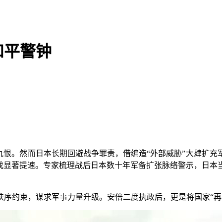
和平警钟
恨。然而日本长期回避战争罪责，借编造“外部威胁”大肆扩充
步伐显著提速。专家梳理战后日本数十年军备扩张脉络警示，日本
约束，谋求军事力量升级。安倍二度执政后，更是将国家“再