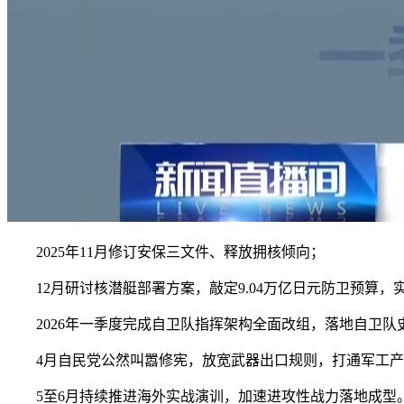
2025年11月修订安保三文件、释放拥核倾向；
12月研讨核潜艇部署方案，敲定9.04万亿日元防卫预算，实
2026年一季度完成自卫队指挥架构全面改组，落地自卫队史
4月自民党公然叫嚣修宪，放宽武器出口规则，打通军工产
5至6月持续推进海外实战演训，加速进攻性战力落地成型