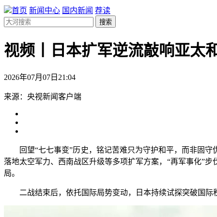
首页
新闻中心
国内新闻
荐读
搜索
视频丨日本扩军逆流敲响亚太
2026年07月07日21:04
来源：央视新闻客户端
回望“七七事变”历史，铭记苦难只为守护和平，而非固守仇
落地太空军力、西南战区升级等多项扩军方案，“再军事化”
局。
二战结束后，依托国际局势变动，日本持续试探突破国际秩序