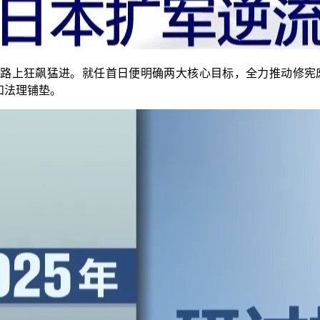
道路上狂飙猛进。就任首日便明确两大核心目标，全力推动修宪废
和法理铺垫。