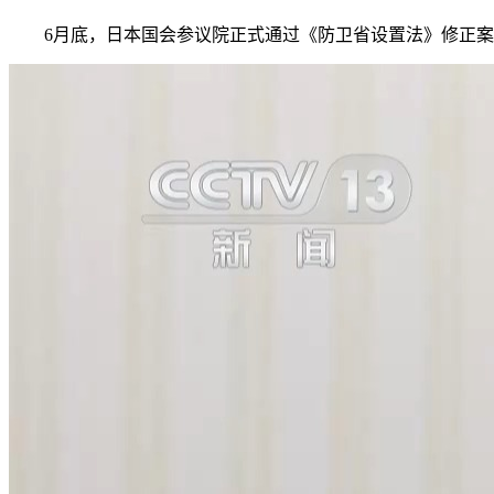
6月底，日本国会参议院正式通过《防卫省设置法》修正案，