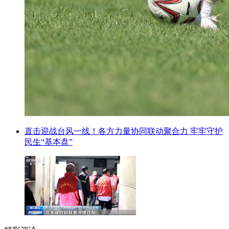
直击迎战台风一线！各方力量协同联动聚合力 牢牢守护
民生“基本盘”