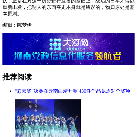
认，正是在对这一历史进行反省的基础上，战后的日本才得以
重新出发，把别人的东西夺走本身就是错误的，物归原处是基
本原则。
编辑：陈梦伊
推荐阅读
“彩云奖”决赛在云南曲靖开赛 430件作品竞逐54个奖项