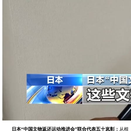
日本“中国文物返还运动推进会”联合代表五十岚彰：
从根