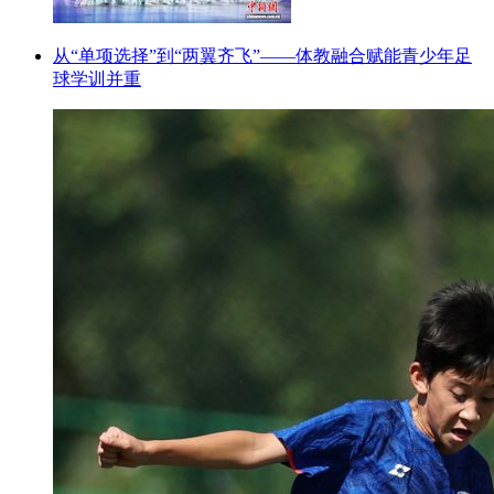
从“单项选择”到“两翼齐飞”——体教融合赋能青少年足
球学训并重