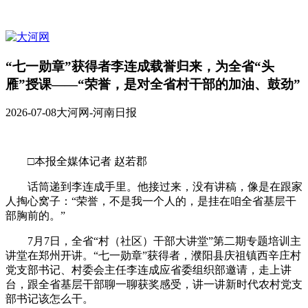
“七一勋章”获得者李连成载誉归来，为全省“头
雁”授课——“荣誉，是对全省村干部的加油、鼓劲”
2026-07-08
大河网-河南日报
□本报全媒体记者 赵若郡
话筒递到李连成手里。他接过来，没有讲稿，像是在跟家
人掏心窝子：“荣誉，不是我一个人的，是挂在咱全省基层干
部胸前的。”
7月7日，全省“村（社区）干部大讲堂”第二期专题培训主
讲堂在郑州开讲。“七一勋章”获得者，濮阳县庆祖镇西辛庄村
党支部书记、村委会主任李连成应省委组织部邀请，走上讲
台，跟全省基层干部聊一聊获奖感受，讲一讲新时代农村党支
部书记该怎么干。