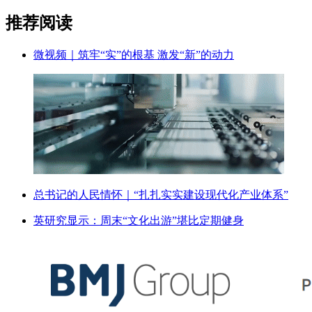
推荐阅读
微视频｜筑牢“实”的根基 激发“新”的动力
总书记的人民情怀｜“扎扎实实建设现代化产业体系”
英研究显示：周末“文化出游”堪比定期健身