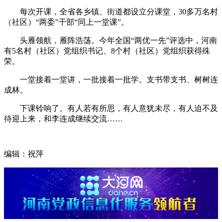
每次开课，全省各乡镇、街道都设立分课堂，30多万名村
（社区）“两委”干部“同上一堂课”。
头雁领航，雁阵浩荡。今年全国“两优一先”评选中，河南
有5名村（社区）党组织书记、8个村（社区）党组织获得殊
荣。
一堂接着一堂讲，一批接着一批学。支书带支书、树树连
成林。
下课铃响了。有人若有所思，有人意犹未尽，有人迫不及
待迎上来，和李连成继续交流……
编辑：祝萍