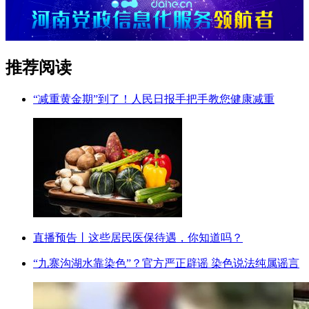
推荐阅读
“减重黄金期”到了！人民日报手把手教您健康减重
直播预告丨这些居民医保待遇，你知道吗？
“九寨沟湖水靠染色”？官方严正辟谣 染色说法纯属谣言