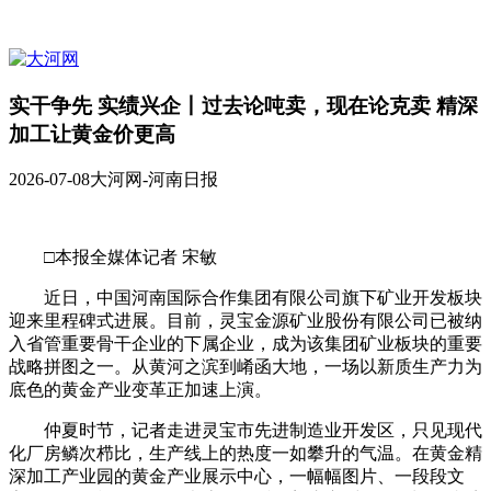
实干争先 实绩兴企丨过去论吨卖，现在论克卖 精深
加工让黄金价更高
2026-07-08
大河网-河南日报
□本报全媒体记者 宋敏
近日，中国河南国际合作集团有限公司旗下矿业开发板块
迎来里程碑式进展。目前，灵宝金源矿业股份有限公司已被纳
入省管重要骨干企业的下属企业，成为该集团矿业板块的重要
战略拼图之一。从黄河之滨到崤函大地，一场以新质生产力为
底色的黄金产业变革正加速上演。
仲夏时节，记者走进灵宝市先进制造业开发区，只见现代
化厂房鳞次栉比，生产线上的热度一如攀升的气温。在黄金精
深加工产业园的黄金产业展示中心，一幅幅图片、一段段文