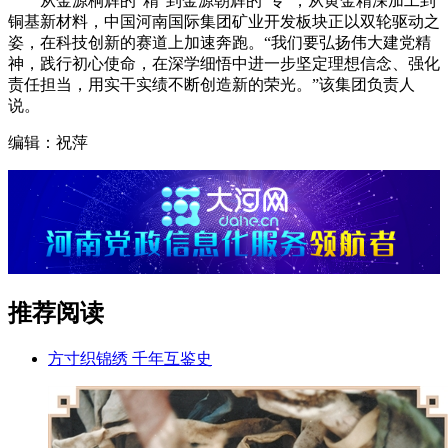
从金源桐辉的“精”到金源朝辉的“专”，从黄金精深加工到
铜基新材料，中国河南国际集团矿业开发板块正以双轮驱动之
姿，在科技创新的赛道上加速奔跑。“我们要弘扬伟大建党精
神，践行初心使命，在深学细悟中进一步坚定理想信念、强化
责任担当，用实干实绩不断创造新的荣光。”该集团负责人
说。
编辑：祝萍
推荐阅读
方寸织锦绣 千年互鉴史