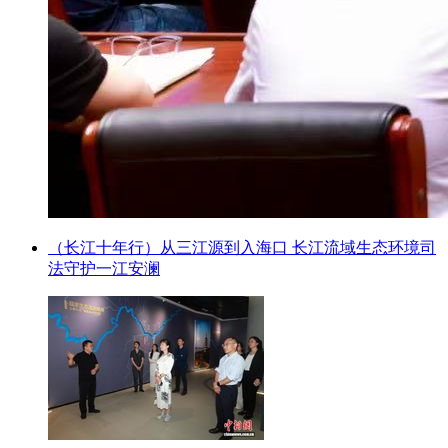
（长江十年行）从三江源到入海口 长江流域生态环境司
法守护一江安澜