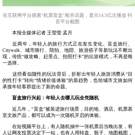
在互联网平台搜索“机票盲盒”相关话题，显示14.5亿次播放 抖
音平台截图
本报全媒体记者 王莹莹 孟月
近两年，年轻人的旅行方式正在发生变化。盲盒旅行、
Citywalk、城市骑行、陪拍、地陪、旅游搭子等新玩法不断出
现，传统“做攻略、赶景点、拍照打卡”的出游模式，不再是唯
一选择。
这些看似随性的玩法背后，折射出年轻人旅游消费从“目
的性打卡”转向“情绪价值体验”的新趋势，也给城市文旅如何
承接年轻客群提出了新的命题。
盲盒旅行兴起：年轻人去哪儿玩全凭随机
近几年，“盲盒”被装进旅行场景，目的地、酒店、机票甚
至文旅产品，都可以成为一次随机开启的体验。
在短视频平台上，有人随机抽中一张机票后当晚出发，有
人让网友投票决定下一站，也有人用转盘、骰子、地图截图，