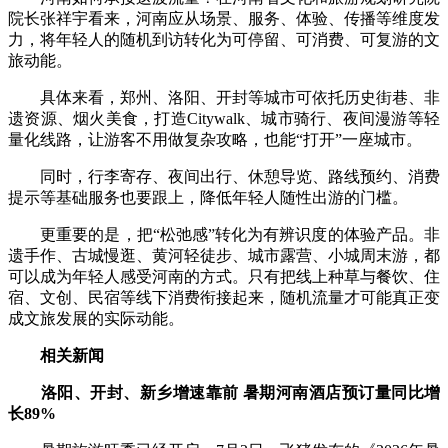
院长张祥宇看来，河南应从场景、服务、体验、传播等维度发
力，将年轻人的随机到访转化为可停留、可消费、可复游的文
旅动能。
具体来看，郑州、洛阳、开封等城市可依托历史街巷、非
遗资源、烟火美食，打造Citywalk、城市骑行、夜间漫游等轻
量化线路，让游客不用做复杂攻略，也能“打开”一座城市。
同时，行李寄存、夜间出行、休憩导览、路线预约、消费
提示等基础服务也要跟上，降低年轻人随性出游的门槛。
更重要的是，把“松弛感”转化为有辨识度的体验产品。非
遗手作、古城慢逛、黄河轻徒步、城市露营、小城周末游，都
可以成为年轻人感受河南的方式。只有把线上种草与餐饮、住
宿、文创、民宿等线下消费衔接起来，随机流量才可能真正变
成文旅发展的实际动能。
相关新闻
洛阳、开封、新乡增速靠前
暑期河南酒店预订量同比增
长89%