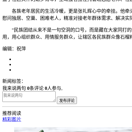
各族老年居民的生活冷暖，更是张礼辉心中的牵挂。他牵头建
慰问独居、空巢、困难老人，精准对接老年群体需求、解决实
“民族团结从来不是一句空洞的口号，而是藏在大家同打的一
用，用心组织群众、用情服务群众，让辖区各民族群众像石榴
编辑：祝萍
新闻标签：
我来说两句
0
条评论
0
人参与,
发布评论
推荐阅读