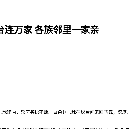
台连万家 各族邻里一家亲
球馆内，欢声笑语不断。白色乒乓球在球台间来回飞舞，汉族