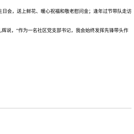
生日会，送上鲜花、暖心祝福和敬老慰问金；逢年过节带队走访
辉说，“作为一名社区党支部书记，我会始终发挥先锋带头作