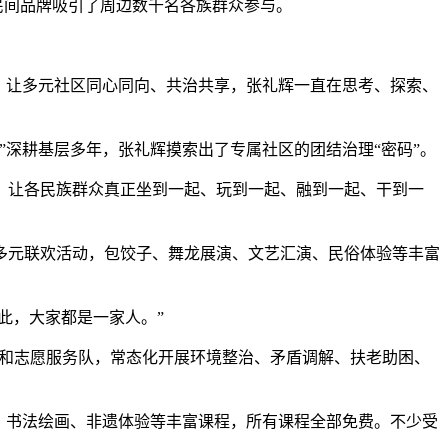
民间品牌吸引了周边数千名各族群众参与。
，让多元社区同心同向、共治共享，张礼辉一直在思考、探索、
深耕基层多年，张礼辉摸索出了专属社区的团结治理“密码”。
让各民族群众真正坐到一起、玩到一起、融到一起、干到一
元联欢活动，包饺子、舞龙展演、文艺汇演、民俗体验等丰富
此，大家都是一家人。”
伍和志愿服务队，常态化开展环境整治、矛盾调解、扶老助困、
、书法绘画、非遗体验等丰富课程，所有课程全部免费。不少受