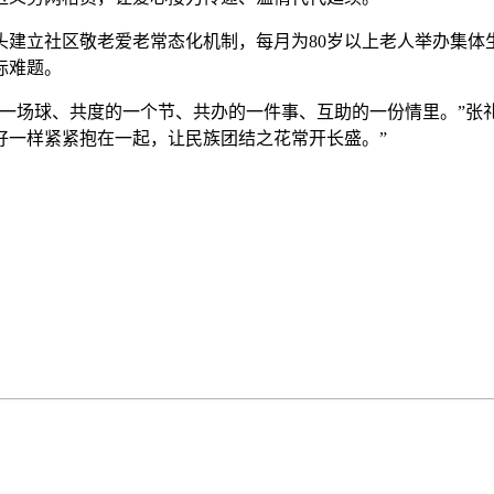
立社区敬老爱老常态化机制，每月为80岁以上老人举办集体
际难题。
场球、共度的一个节、共办的一件事、互助的一份情里。”张礼
籽一样紧紧抱在一起，让民族团结之花常开长盛。”