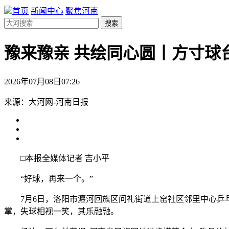
首页
新闻中心
聚焦河南
搜索
豫来豫亲 共绘同心圆丨方寸球
2026年07月08日07:26
来源：大河网-河南日报
□本报全媒体记者 吉小平
“好球，再来一个。”
7月6日，洛阳市瀍河回族区问礼街道上窑社区邻里中心乒乓
掌，失球相视一笑，其乐融融。