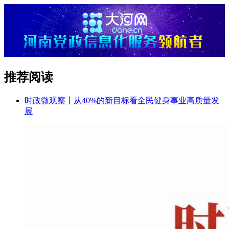
推荐阅读
时政微观察丨从40%的新目标看全民健身事业高质量发
展