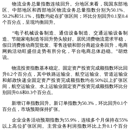
物流业务总量指数连续回升。分地区来看，我国东部地
区、中部地区和西部地区物流业务总量指数分别为50.1%、
50.2%和51.1%，指数均处在扩张区间；环比分别回升0.1至0.4
个百分点，呈现均衡回升。
“电子机械设备制造、通信设备制造、交通运输设备制
造、节能家电制造等回升势头较好。居民消费物流需求平稳，
假日消费推动商贸批发、零售连锁和部分商超业务回升，电商
网购活动旺盛但走势有所分化，平台电商总体趋稳。”胡焓
说。
物流投资指数基本稳定。固定资产投资完成额指数环比回
升0.2个百分点，其中铁路运输业、航空运输业、管道运输业
和邮政快递业固定资产投资完成额指数均在50%以上扩张区
间，航空运输业、水上运输业固定资产投资完成额指数环比分
别回升0.6和0.3个百分点。
新增订单指数回升。新订单指数为50.3%，环比回升0.1个
百分点，市场预期保持扩张。
企业业务活动预期指数为55.9%，连续多个月保持在55%
以上高位扩张区间。主营业务利润指数环比上升0.1个百分