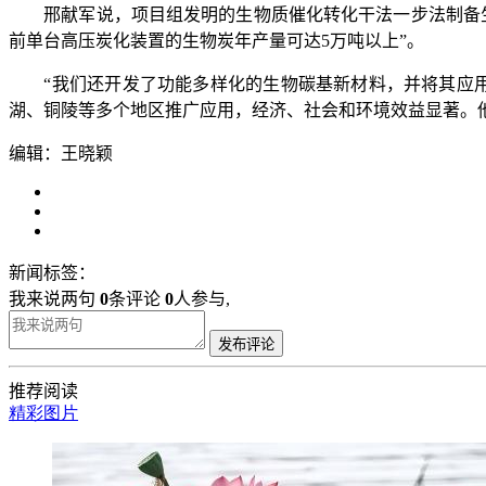
邢献军说，项目组发明的生物质催化转化干法一步法制备生
前单台高压炭化装置的生物炭年产量可达5万吨以上”。
“我们还开发了功能多样化的生物碳基新材料，并将其应用
湖、铜陵等多个地区推广应用，经济、社会和环境效益显著。
编辑：王晓颖
新闻标签：
我来说两句
0
条评论
0
人参与,
发布评论
推荐阅读