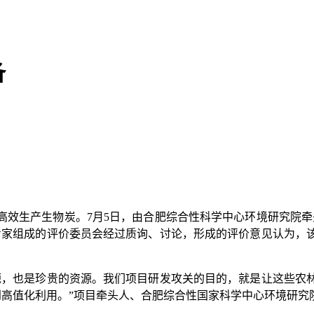
备
生产生物炭。7月5日，由合肥综合性科学中心环境研究院牵
专家组成的评价委员会经过质询、讨论，形成的评价意见认为，
，也是珍贵的资源。我们项目研发攻关的目的，就是让这些农林
到高值化利用。”项目牵头人、合肥综合性国家科学中心环境研究