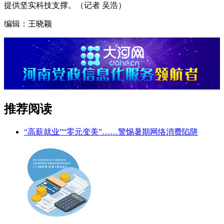
提供坚实科技支撑。（记者 吴浩）
编辑：王晓颖
推荐阅读
“高薪就业”“零元变美”……警惕暑期网络消费陷阱