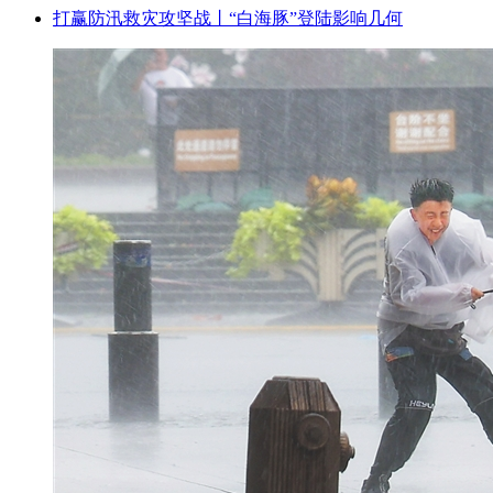
打赢防汛救灾攻坚战丨“白海豚”登陆影响几何