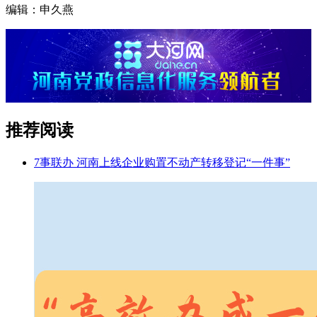
编辑：申久燕
推荐阅读
7事联办 河南上线企业购置不动产转移登记“一件事”