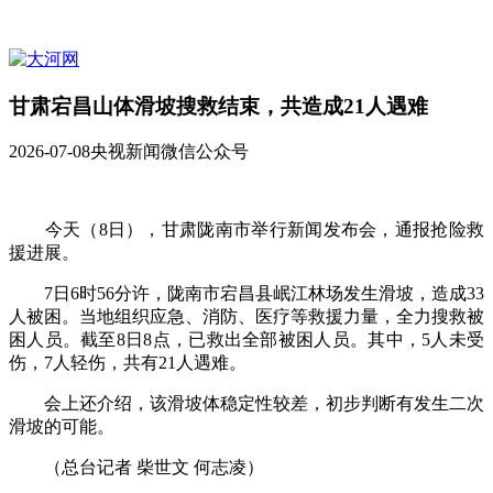
甘肃宕昌山体滑坡搜救结束，共造成21人遇难
2026-07-08
央视新闻微信公众号
今天（8日），甘肃陇南市举行新闻发布会，通报抢险救
援进展。
7日6时56分许，陇南市宕昌县岷江林场发生滑坡，造成33
人被困。当地组织应急、消防、医疗等救援力量，全力搜救被
困人员。截至8日8点，已救出全部被困人员。其中，5人未受
伤，7人轻伤，共有21人遇难。
会上还介绍，该滑坡体稳定性较差，初步判断有发生二次
滑坡的可能。
（总台记者 柴世文 何志凌）