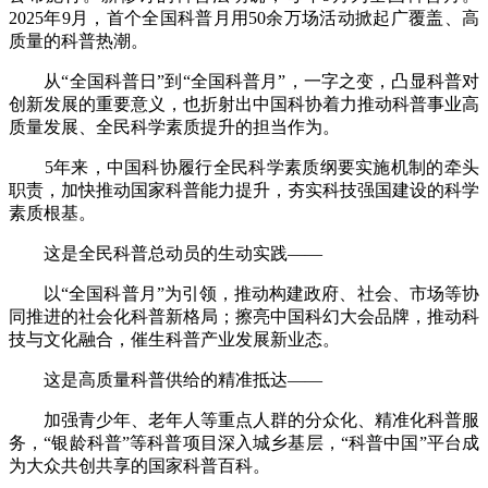
2025年9月，首个全国科普月用50余万场活动掀起广覆盖、高
质量的科普热潮。
从“全国科普日”到“全国科普月”，一字之变，凸显科普对
创新发展的重要意义，也折射出中国科协着力推动科普事业高
质量发展、全民科学素质提升的担当作为。
5年来，中国科协履行全民科学素质纲要实施机制的牵头
职责，加快推动国家科普能力提升，夯实科技强国建设的科学
素质根基。
这是全民科普总动员的生动实践——
以“全国科普月”为引领，推动构建政府、社会、市场等协
同推进的社会化科普新格局；擦亮中国科幻大会品牌，推动科
技与文化融合，催生科普产业发展新业态。
这是高质量科普供给的精准抵达——
加强青少年、老年人等重点人群的分众化、精准化科普服
务，“银龄科普”等科普项目深入城乡基层，“科普中国”平台成
为大众共创共享的国家科普百科。