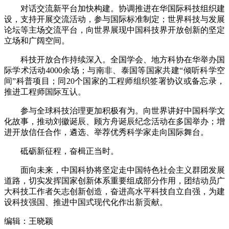
对话交流新平台加快构建。协调推进在华国际科技组织建
设，支持开展交流活动，参与国际标准制定；世界科技与发展
论坛等主场交流平台，向世界展现中国科技界开放创新的坚定
立场和广阔空间。
科技开放合作持续深入。全国学会、地方科协在华举办国
际学术活动4000余场；与南非、泰国等国家共建“倾听科学空
间”科普项目；同20个国家的工程师组织签署协议或备忘录，
推进工程师国际互认。
参与全球科技治理更加积极有为。向世界讲好中国科学文
化故事，推动刘徽诞辰、顾方舟诞辰纪念活动在多国举办；增
进开放信任合作，遴选、举荐优秀科学家走向国际舞台。
砥砺新征程，奋楫正当时。
面向未来，中国科协将坚定走中国特色社会主义群团发展
道路，切实发挥国家创新体系重要组成部分作用，团结动员广
大科技工作者矢志创新创造，奋进高水平科技自立自强，为建
设科技强国、推进中国式现代化作出新贡献。
编辑：王晓颖