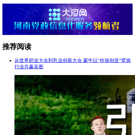
推荐阅读
从世界奶业大会到乳业创新大会 蒙牛以“价值创造”擘画
行业共赢蓝图