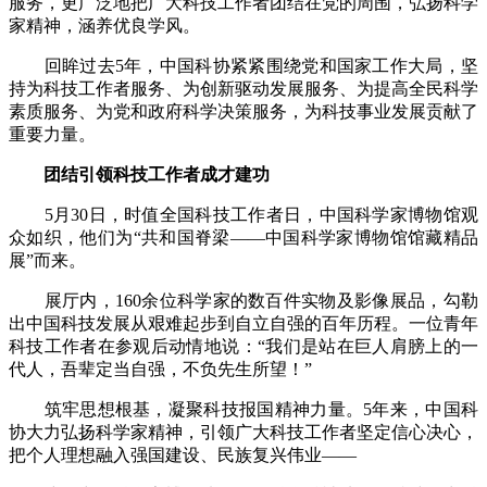
服务，更广泛地把广大科技工作者团结在党的周围，弘扬科学
家精神，涵养优良学风。
回眸过去5年，中国科协紧紧围绕党和国家工作大局，坚
持为科技工作者服务、为创新驱动发展服务、为提高全民科学
素质服务、为党和政府科学决策服务，为科技事业发展贡献了
重要力量。
团结引领科技工作者成才建功
5月30日，时值全国科技工作者日，中国科学家博物馆观
众如织，他们为“共和国脊梁——中国科学家博物馆馆藏精品
展”而来。
展厅内，160余位科学家的数百件实物及影像展品，勾勒
出中国科技发展从艰难起步到自立自强的百年历程。一位青年
科技工作者在参观后动情地说：“我们是站在巨人肩膀上的一
代人，吾辈定当自强，不负先生所望！”
筑牢思想根基，凝聚科技报国精神力量。5年来，中国科
协大力弘扬科学家精神，引领广大科技工作者坚定信心决心，
把个人理想融入强国建设、民族复兴伟业——