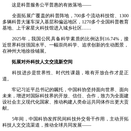
这是科普服务公平普惠的有效落地——
全面拓展广覆盖的科普阵地，700多个流动科技馆、1300
多辆科普大篷车深入基层和偏远地区，1270多个全国科普教育
基地、上千家星火科技馆进入城乡社区……
2025年，我国公民具备科学素质的比例达到16.74%，接
近世界科技强国水平。一幅崇尚科学、追求创新的生动图景，
在神州大地徐徐铺展。
拓展对外科技人文交流新空间
科技进步是世界性、时代性课题，唯有开放合作才是正
道。
牢记习近平总书记的嘱托，中国科协坚持面向世界、面向
未来，增进对国际科技界的开放、信任、合作，致力为全面建
设社会主义现代化国家、推动构建人类命运共同体作出更大贡
献。
5年间，中国科协发挥民间科技外交骨干作用，主动开拓
科技人文交流渠道，推动全球共同发展——