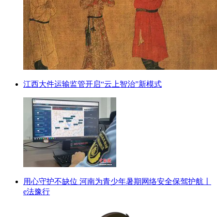
江西大件运输监管开启“云上智治”新模式
用心守护不缺位 河南为青少年暑期网络安全保驾护航丨
e法豫行