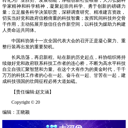
转化为产业胜势、发展动能；厚植创新社会根基，大力弘扬科
学家精神和科学精神，凝聚起崇尚科学、勇于创新的磅礴力
量；立足服务科学决策职责，深耕调查研究、精准建言资政，
切实当好党和政府信赖倚重的科技智囊；发挥民间科技外交骨
干作用，主动拓展开放信任合作新空间，以科技为媒助力构建
人类命运共同体。
中国科协第十一次全国代表大会的召开正是凝心聚力、重
整行装再出发的重要契机。
长风浩荡，再启新程。站在新的历史起点，科协组织将持
续做好党和政府联系科技工作者的连心桥，不断为高水平科技
自立自强汇聚智慧和力量。在这个大有作为的黄金时代，千千
万万的科技工作者的心在一起、奋斗在一起、甘苦在一起，建
成科技强国的壮阔征程必将大道如砥。
【责任编辑:赵文涵】
Copyright © 20
编辑：王晓颖