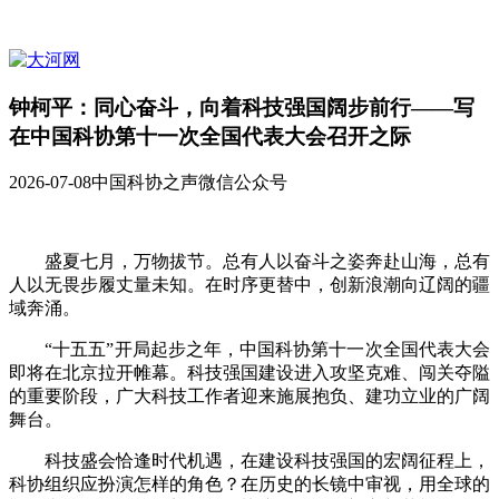
钟柯平：同心奋斗，向着科技强国阔步前行——写
在中国科协第十一次全国代表大会召开之际
2026-07-08
中国科协之声微信公众号
盛夏七月，万物拔节。总有人以奋斗之姿奔赴山海，总有
人以无畏步履丈量未知。在时序更替中，创新浪潮向辽阔的疆
域奔涌。
“十五五”开局起步之年，中国科协第十一次全国代表大会
即将在北京拉开帷幕。科技强国建设进入攻坚克难、闯关夺隘
的重要阶段，广大科技工作者迎来施展抱负、建功立业的广阔
舞台。
科技盛会恰逢时代机遇，在建设科技强国的宏阔征程上，
科协组织应扮演怎样的角色？在历史的长镜中审视，用全球的