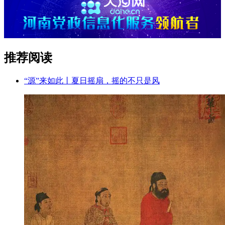
推荐阅读
“源”来如此丨夏日摇扇，摇的不只是风