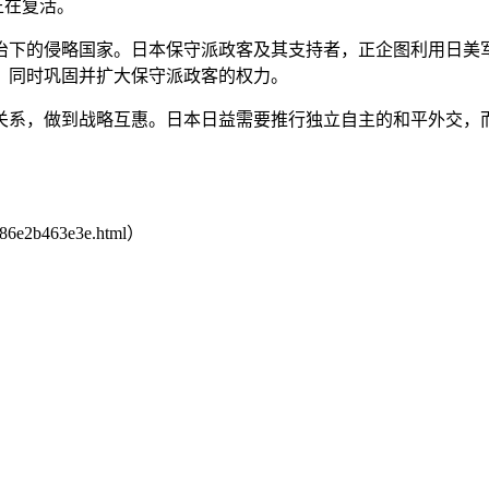
正在复活。
下的侵略国家。日本保守派政客及其支持者，正企图利用日美军
，同时巩固并扩大保守派政客的权力。
系，做到战略互惠。日本日益需要推行独立自主的和平外交，而
986e2b463e3e.html）