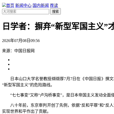
首页
新闻中心
国内新闻
荐读
搜索
日学者：摒弃“新型军国主义”
2026年07月08日09:56
来源：中国日报网
日本山口大学名誉教授‌纐缬厚7月7日在《中国日报》撰文称
“新型军国主义”的危险路线。
“七七事变”又称“卢沟桥事变”，是日本帝国主义发动全面
八十年前，东京审判开创了先例，依据“反和平罪”和“反人
实现世界和平作出了贡献。