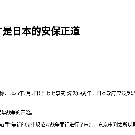
才是日本的安保正道
，2026年7月7日是“七七事变”爆发89周年，日本政府应该
侵华战争的开始。
道罪”等新的法律规范对战争罪行进行了审判。东京审判之所以