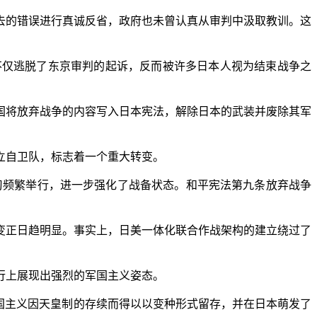
的错误进行真诚反省，政府也未曾认真从审判中汲取教训。这
不仅逃脱了东京审判的起诉，反而被许多日本人视为结束战争之
将放弃战争的内容写入日本宪法，解除日本的武装并废除其军
立自卫队，标志着一个重大转变。
习频繁举行，进一步强化了战备状态。和平宪法第九条放弃战争
正日趋明显。事实上，日美一体化联合作战架构的建立绕过了
行上展现出强烈的军国主义姿态。
国主义因天皇制的存续而得以以变种形式留存，并在日本萌发了