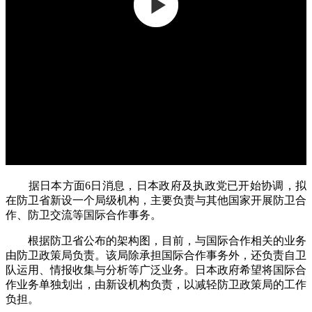
据日本方面6日消息，日本政府及执政党已开始协调，拟
在防卫省新设一个局级机构，主要负责与其他国家开展防卫合
作、防卫交流等国际合作事务。
根据防卫省公布的架构图，目前，与国际合作相关的业务
由防卫政策局负责。该局除承担国际合作事务外，还负责自卫
队运用、情报收集与分析等广泛业务。日本政府希望将国际合
作业务单独划出，由新设机构负责，以减轻防卫政策局的工作
负担。