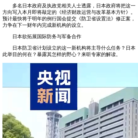
多名日本政府及执政党相关人士透露，日本政府将把这一
方向写入本月即将敲定的《经济财政运营与改革基本方针》。
预计最快将于明年的例行国会提交《防卫省设置法》修正案，
力争在下一财年内完成新机构的设立。
日本欲拓展国际防务与军备合作
日本防卫省计划设立的这一新机构将主导什么任务？日本
此举目的何在？暴露其怎样的野心？来听专家的解读。