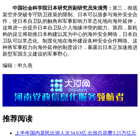
中国社会科学院日本研究所副研究员朱清秀：
第三，彻底
架空并突破专守防卫政策的限制。日本可以借参与海外安全合
作，使日本自卫队的触角和军事影响力常态化地向海外延伸，
这将进一步提升日本自卫队介入地缘冲突的能力。第四，新机
构的设立将助推日本构建以其为中心的海外安全网络，日本自
卫队可以常态化、制度化地在海外建设各种安全合作网络。这
种将军事权力向海外延伸的制度设计，暴露出日本正加速推进
新型军国主义建设的军事野心。
编辑：申久燕
推荐阅读
上半年国内居民出游人次34.63亿 出游总花费3.21万亿元