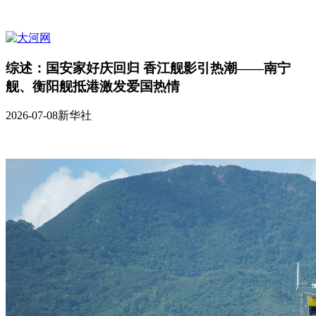
综述：国安家好庆回归 香江舰影引热潮——南宁
舰、衡阳舰抵港激发爱国热情
2026-07-08
新华社