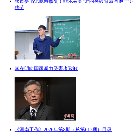
获市委书记赋诗点赞！菲尔兹奖“0”的突破背后有他一份
功劳
李在明向国家暴力受害者致歉
《河南工作》2026年第8期（总第617期）目录