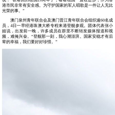
港市民非常有安全感。为守护国家的军人唱歌是一件让人无比
光荣的事。”
澳门泉州青年联合会及澳门晋江青年联合会组织逾60名成
员，4日一早经港珠澳大桥专程来港登舰参观。团体代表张小
姐说，出发前一晚，许多成员在群里不断转发媒体报道和视
频，难掩兴奋。“登舰那一刻，我心潮澎湃。国家安稳才有后
辈的幸福，我们要好好珍惜。”