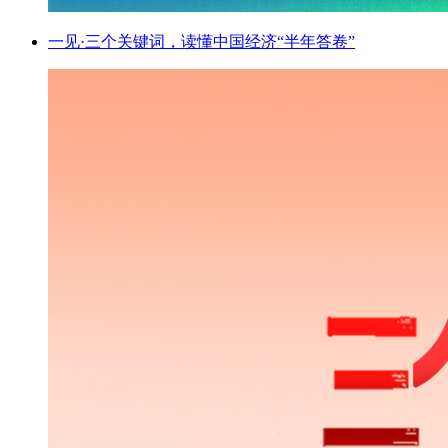
一见·三个关键词，读懂中国经济“半年答卷”