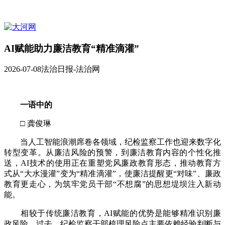
AI赋能助力廉洁教育“精准滴灌”
2026-07-08
法治日报-法治网
一语中的
□ 龚俊琳
当人工智能浪潮席卷各领域，纪检监察工作也迎来数字化
转型变革。从廉洁风险的预警，到廉洁教育内容的个性化推
送，AI技术的使用正在重塑党风廉政教育形态，推动教育方
式从“大水漫灌”变为“精准滴灌”，使廉洁提醒更“对味”、廉政
教育更走心，为筑牢党员干部“不想腐”的思想堤坝注入新动
能。
相较于传统廉洁教育，AI赋能的优势是能够精准识别廉
政风险。过去，纪检监察干部梳理风险点主要依赖经验判断与