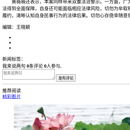
黄薇薇还表示，本案同样带来双重法治警示。一方面，广大
法得到全面保障，自身还可能面临相应法律风险，切勿为牟取
履约，清晰认知自身民事行为的法律后果。切勿心存侥幸随意
编辑：王晓颖
新闻标签：
我来说两句
0
条评论
0
人参与,
发布评论
推荐阅读