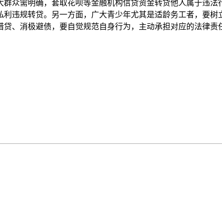
群众需明确，套取花呗等金融机构信贷资金转贷他人属于违法行
私利违规转贷。另一方面，广大青少年尤其是适龄务工者，要树
借贷、消极避债，要自觉规范自身行为，主动承担对应的法律责