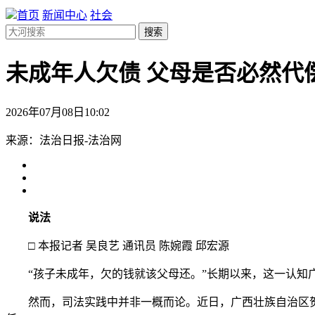
首页
新闻中心
社会
搜索
未成年人欠债 父母是否必然代
2026年07月08日10:02
来源：法治日报-法治网
说法
□ 本报记者 吴良艺 通讯员 陈婉霞 邱宏源
“孩子未成年，欠的钱就该父母还。”长期以来，这一认知广
然而，司法实践中并非一概而论。近日，广西壮族自治区贺州