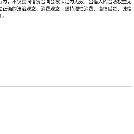
为，不仅民间借贷合同会被认定为无效，出借人的合法权益无
立正确的法治观念、消费观念，坚持理性消费、谨慎借贷、诚信
任。