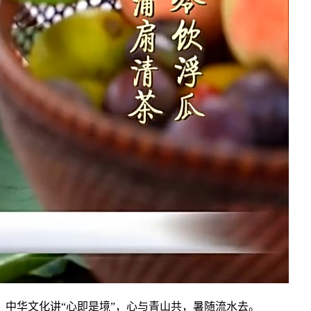
中华文化讲“心即是境”，心与青山共，暑随流水去。