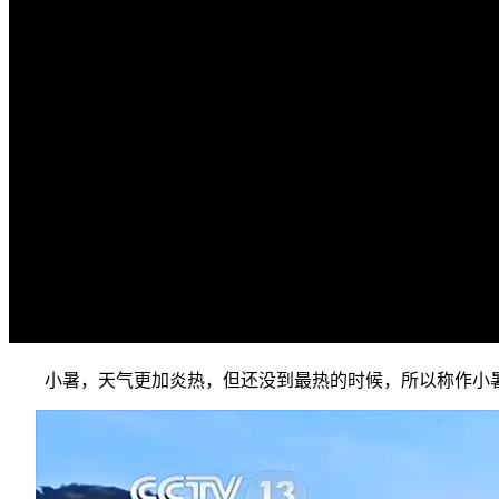
小暑，天气更加炎热，但还没到最热的时候，所以称作小暑