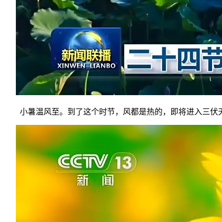
小暑温风至。到了这个时节，风都是热的，即将进入三伏