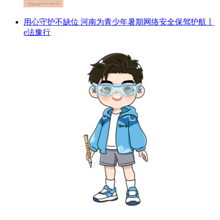
用心守护不缺位 河南为青少年暑期网络安全保驾护航丨
e法豫行