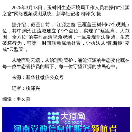
2026年3月18日，玉树州生态环境局工作人员在操作“江源
之窗”网络视频观测系统。新华社记者 柳泽兴 摄
据介绍，截至目前，“江源之窗”已覆盖玉树州67个观测点
位，其中澜沧江流域建立了9个点位，实现了“远距离、大范
围、全方位”的实时高清视频观测，一旦发现非法穿越、生态
破坏行为，可第一时间联动属地处置，让执法从“跑断腿”变
成“云监管”。
从地面到云端，从治理到管护，澜沧江源的生态变化藏在
每一位生态管护员的脚下、每一位守望江源的牧民心中。
来源：新华社微信公众号
记者：柳泽兴
编辑：申久燕