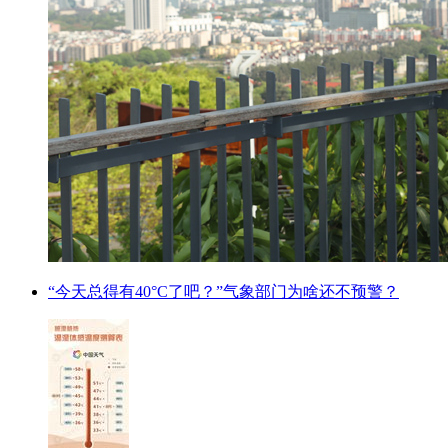
“今天总得有40°C了吧？”气象部门为啥还不预警？