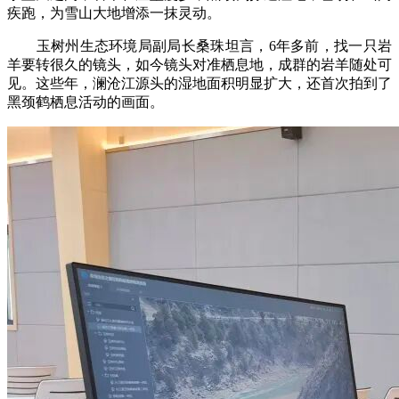
疾跑，为雪山大地增添一抹灵动。
玉树州生态环境局副局长桑珠坦言，6年多前，找一只岩
羊要转很久的镜头，如今镜头对准栖息地，成群的岩羊随处可
见。这些年，澜沧江源头的湿地面积明显扩大，还首次拍到了
黑颈鹤栖息活动的画面。