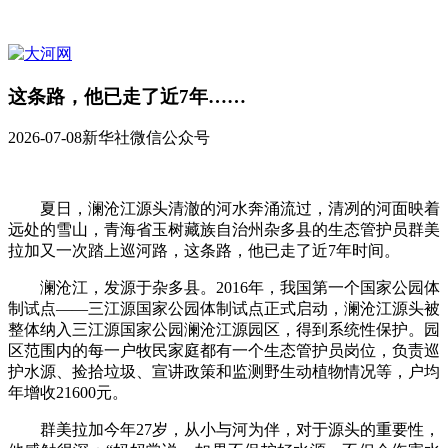
这条路，他已走了近7年……
2026-07-08
新华社微信公众号
夏日，澜沧江源头清澈的河水奔涌流过，清冽的河面映着
远处的雪山，青海省玉树藏族自治州杂多县的生态管护员群美
拉加又一次踏上巡河路，这条路，他已走了近7年时间。
澜沧江，发源于杂多县。2016年，我国第一个国家公园体
制试点——三江源国家公园体制试点正式启动，澜沧江源头被
整体纳入三江源国家公园澜沧江源园区，得到系统性保护。园
区范围内的每一户牧民家庭都有一个生态管护员岗位，负责巡
护水源、捡拾垃圾、宣讲政策和监测野生动植物情况等，户均
年增收21600元。
群美拉加今年27岁，从小与河为伴，对于源头的重要性，