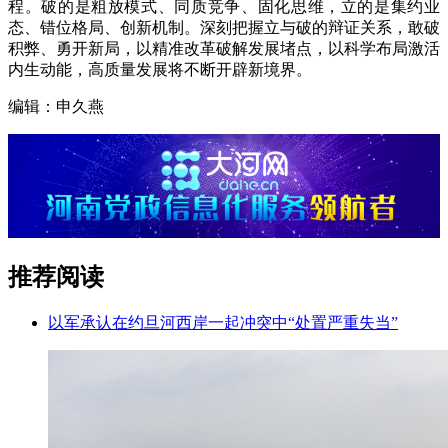
程。破的是粗放模式、同质竞争、固化思维，立的是集约业
态、错位格局、创新机制。深刻把握立与破的辩证关系，敢破
积弊、勇开新局，以精准改革破解发展堵点，以科学布局激活
内生动能，高质量发展将不断开辟新境界。
编辑：申久燕
推荐阅读
以军承认在约旦河西岸一起冲突中“处置严重失当”