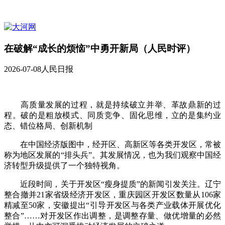
在破解“成长的烦恼”中勇开新局（人民时评）
2026-07-08
人民日报
高质量发展的过程，就是持续破立并举、革故鼎新的过
程。破的是粗放模式、同质竞争、固化思维，立的是集约业
态、错位格局、创新机制
在中国经济版图中，经开区、高新区等各类开发区，常被
称为地区发展的“排头兵”。其发展情况，也为我们观察中国经
济转型升级提供了一个独特视角。
近段时间，关于开发区“瘦身提质”的新闻引发关注。辽宁
整合撤并21家省级经济开发区，重庆园区开发区数量从106家
精减至50家，安徽提出“引导开发区与各类产业载体开展优化
整合”……对开发区作出调整，是调整存量、做优增量的必然