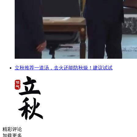
立秋推荐一道汤，去火还能防秋燥！建议试试
精彩评论
加载更多