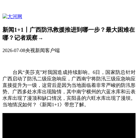
新闻1+1丨广西防汛救援推进到哪一步？最大困难在
哪？记者观察→
2026-07-08
央视新闻客户端
台风“美莎克”对我国造成持续影响。6日，国家防总针对
广西启动了防汛二级应急响应，广西南宁将防汛三级应急响应
直接提升为一级，这背后是因为当地面临着非常严峻的防汛形
势。广西多处水库出现险情，其中南宁横州的六蓝水库和云表
水库出现了漫顶和缺口情况，宾阳县的六旺水库出现了漫坝。
当地情况如何？《新闻1+1》带您了解。