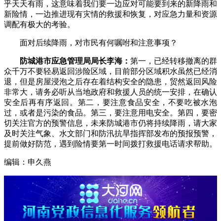
乎天天有雨，这意味着我们要一边应对可能要到来的新降雨和
新险情，一边推进现有灾情的救援和恢复，对应急力量和资源
调配有极大的考验。
面对后续降雨，对市民有何嘱咐和注意事项？
防城港市应急管理局局长李海：
第一，已经转移撤离的群
众千万不要轻易返回涉险区域，目前部分区域积水虽然已经消
退，但是房屋浸泡之后存在着结构安全的隐患，贸然返回风险
非常大，请务必听从当地政府和救援人员的统一安排，在确认
安全后再有序返回。第二，要注意食品安全，不要吃被水泡
过，或者是污染的食品。第三，要注意用电安全。第四，要密
切关注官方的预警信息，未来防城港市仍将持续降雨，请大家
及时关注气象、水文部门和防汛抗旱指挥部发布的预报预警，
提前做好防范，遇到险情要第一时间拨打救援电话请求帮助。
编辑：申久燕