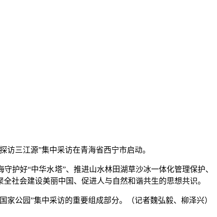
探访三江源”集中采访在青海省西宁市启动。
守护好“中华水塔”、推进山水林田湖草沙冰一体化管理保护、
聚全社会建设美丽中国、促进人与自然和谐共生的思想共识。
国家公园”集中采访的重要组成部分。（记者魏弘毅、柳泽兴）