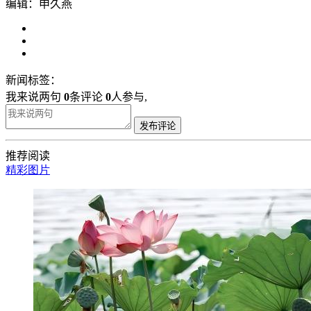
编辑：申久燕
新闻标签：
我来说两句
0
条评论
0
人参与,
发布评论
推荐阅读