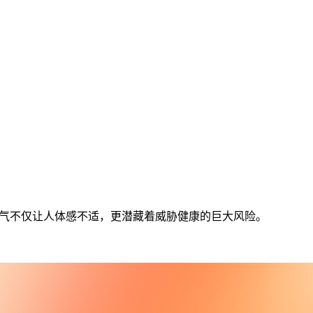
气
不仅让人体感不适，更潜藏着威胁健康的巨大风险。