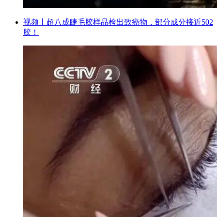
视频丨超八成睫毛胶样品检出致癌物，部分成分接近502
胶！