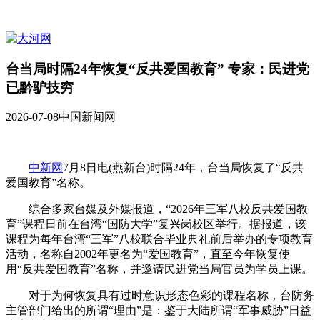
台当局时隔24年恢复“反共爱国教育” 专家：民进党
已黔驴技穷
2026-07-08
中国新闻网
中新网
7月8日电(燕新台)时隔24年，台当局恢复了“反共
爱国教育”名称。
综合多家台媒及外媒报道，“2026年三军八校反共爱国教
育”课程日前在台湾“国防大学”复兴岗校区举行。据报道，该
课程为每年台湾“三军”八校联合毕业典礼前后举办的专项教育
活动，名称自2002年更名为“爱国教育”，直至今年恢复使
用“反共爱国教育”名称，并邀请民进党当局官员为学员上课。
对于为何恢复具有过时意识形态色彩的课程名称，台防务
主管部门给出的所谓“理由”是：鉴于大陆所谓“军事威胁”日益