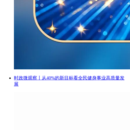
时政微观察丨从40%的新目标看全民健身事业高质量发
展