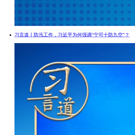
习言道丨防汛工作，习近平为何强调“宁可十防九空”？