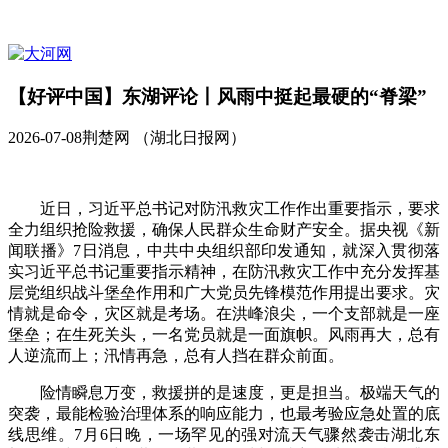
【好评中国】东湖评论丨风雨中挺起最硬的“脊梁”
2026-07-08
荆楚网 ​（湖北日报网）
近日，习近平总书记对防汛救灾工作作出重要指示，要求
全力组织抢险救援，确保人民群众生命财产安全。据央视《新
闻联播》7日消息，中共中央组织部印发通知，就深入贯彻落
实习近平总书记重要指示精神，在防汛救灾工作中充分发挥基
层党组织战斗堡垒作用和广大党员先锋模范作用提出要求。灾
情就是命令，灾区就是考场。在洪峰浪尖，一个支部就是一座
堡垒；在生死关头，一名党员就是一面旗帜。风雨再大，总有
人逆流而上；汛情再急，总有人挡在群众前面。
险情瞬息万变，救援拼的是速度，更是担当。极端天气的
突袭，最能检验治理体系的响应能力，也最考验应急处置的底
线思维。7月6日晚，一场罕见的强对流天气骤然袭击湖北东