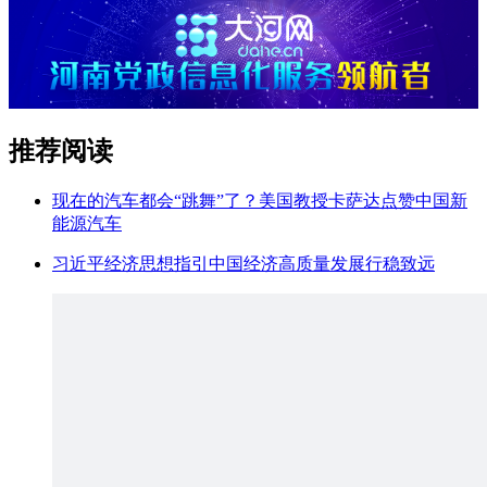
推荐阅读
现在的汽车都会“跳舞”了？美国教授卡萨达点赞中国新
能源汽车
习近平经济思想指引中国经济高质量发展行稳致远