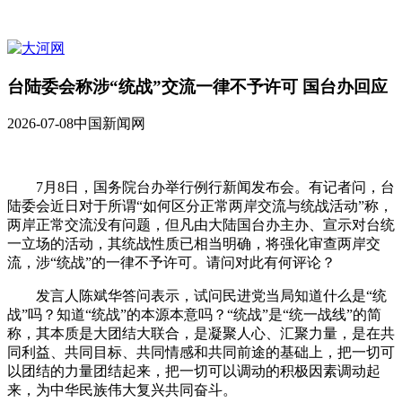
台陆委会称涉“统战”交流一律不予许可 国台办回应
2026-07-08
中国新闻网
7月8日，国务院台办举行例行新闻发布会。有记者问，台
陆委会近日对于所谓“如何区分正常两岸交流与统战活动”称，
两岸正常交流没有问题，但凡由大陆国台办主办、宣示对台统
一立场的活动，其统战性质已相当明确，将强化审查两岸交
流，涉“统战”的一律不予许可。请问对此有何评论？
发言人陈斌华答问表示，试问民进党当局知道什么是“统
战”吗？知道“统战”的本源本意吗？“统战”是“统一战线”的简
称，其本质是大团结大联合，是凝聚人心、汇聚力量，是在共
同利益、共同目标、共同情感和共同前途的基础上，把一切可
以团结的力量团结起来，把一切可以调动的积极因素调动起
来，为中华民族伟大复兴共同奋斗。