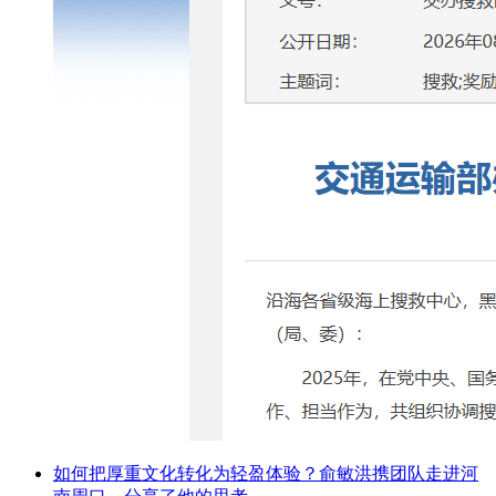
如何把厚重文化转化为轻盈体验？俞敏洪携团队走进河