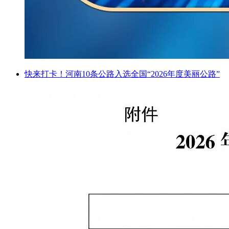
快来打卡！河南10条公路入选全国“2026年度美丽公路”