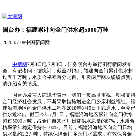
国台办：福建累计向金门供水超5000万吨
2026-07-08
中国新闻网
中新网
7月8日电 7月8日，国务院台办举行例行新闻发布
会。有记者问：据统计，截至7月初，福建向金门累计供水超
过五千万吨，水质合格率百分之百。引发两岸网友纷纷点赞。
请介绍有关情况。
国台办发言人陈斌华表示，我们一贯高度重视、积极支持
金门经济社会发展，不断采取措施增进金门乡亲利益福祉。福
建沿海地区向金门供水工程在2018年8月5日正式通水，至今已
供水近8年。截至今年7月1日，福建沿海地区累计向金门供水
超过5000万吨，占金门自来水厂日常供水总量的87%，水质合
格率常年稳定保持在100%。目前，福建沿海地区向金门日均
供水量约2.2万吨，持续保障金门乡亲用水需求，有效保育金