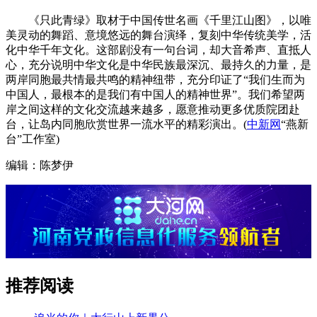
《只此青绿》取材于中国传世名画《千里江山图》，以唯
美灵动的舞蹈、意境悠远的舞台演绎，复刻中华传统美学，活
化中华千年文化。这部剧没有一句台词，却大音希声、直抵人
心，充分说明中华文化是中华民族最深沉、最持久的力量，是
两岸同胞最共情最共鸣的精神纽带，充分印证了“我们生而为
中国人，最根本的是我们有中国人的精神世界”。我们希望两
岸之间这样的文化交流越来越多，愿意推动更多优质院团赴
台，让岛内同胞欣赏世界一流水平的精彩演出。(
中新网
“燕新
台”工作室)
编辑：陈梦伊
推荐阅读