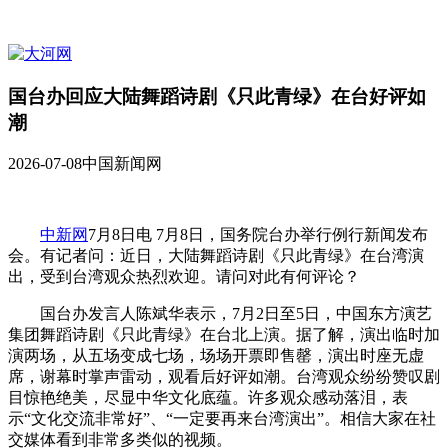
国台办回应大陆舞蹈诗剧《只此青绿》在台好评如
潮
2026-07-08
中国新闻网
中新网
7月8日电 7月8日，国务院台办举行例行新闻发布
会。有记者问：近日，大陆舞蹈诗剧《只此青绿》在台湾演
出，受到台湾观众热烈欢迎。请问对此有何评论？
国台办发言人陈斌华表示，7月2日至5日，中国东方演艺
集团舞蹈诗剧《只此青绿》在台北上演。据了解，演出临时加
演两场，从五场变成七场，场场开票即售罄，演出时座无虚
席，谢幕时掌声雷动，观看后好评如潮。台湾观众纷纷赞叹剧
目惊艳绝美，尽显中华文化底蕴。许多观众感动落泪，表
示“文化交流非常好”、“一定要再来台湾演出”。相信大家在社
交媒体看到非常多类似的视频。