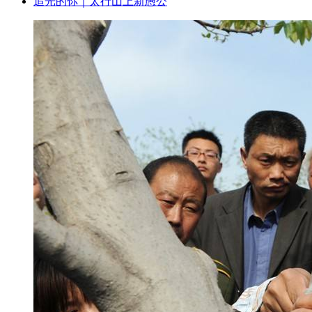
追光的你｜太行山上新愚公