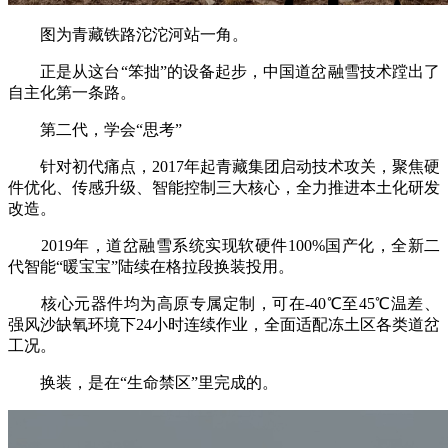
图为青藏铁路沱沱河站一角。
正是从这台“笨拙”的设备起步，中国道岔融雪技术蹚出了
自主化第一条路。
第二代，学会“思考”
针对初代痛点，2017年起青藏集团启动技术攻关，聚焦硬
件优化、传感升级、智能控制三大核心，全力推进本土化研发
改造。
2019年，道岔融雪系统实现软硬件100%国产化，全新二
代智能“暖宝宝”陆续在格拉段换装投用。
核心元器件均为高原专属定制，可在-40℃至45℃温差、
强风沙缺氧环境下24小时连续作业，全面适配冻土区各类道岔
工况。
换装，是在“生命禁区”里完成的。