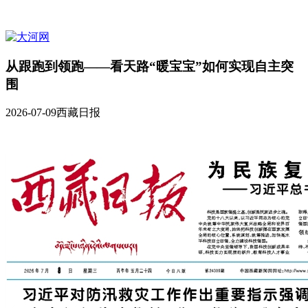
从跟跑到领跑——看天路“暖宝宝”如何实现自主突
围
2026-07-09
西藏日报