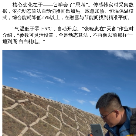
核心变化在于——它学会了“思考”。传感器实时采集数
据，依托动态算法自动切换间歇加热、应急加热、恒温保温模
式，综合能耗降低25%以上，在融雪与节能间找到精准平衡。
“气温低于零下5℃，自动开启。”张晓忠在“天窗”作业时
介绍，“参数可灵活设置，全是动态算法，不再像以前那样‘一
通到底’白白耗电。”