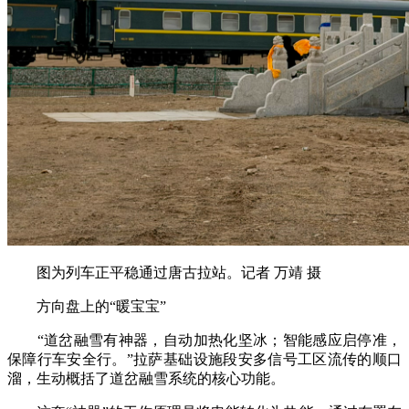
图为列车正平稳通过唐古拉站。记者 万靖 摄
方向盘上的“暖宝宝”
“道岔融雪有神器，自动加热化坚冰；智能感应启停准，
保障行车安全行。”拉萨基础设施段安多信号工区流传的顺口
溜，生动概括了道岔融雪系统的核心功能。