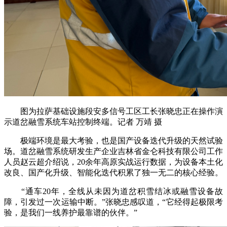
图为拉萨基础设施段安多信号工区工长张晓忠正在操作演
示道岔融雪系统车站控制终端。记者 万靖 摄
极端环境是最大考验，也是国产设备迭代升级的天然试验
场。道岔融雪系统研发生产企业吉林省金仑科技有限公司工作
人员赵云超介绍说，20余年高原实战运行数据，为设备本土化
改良、国产化升级、智能化迭代积累了独一无二的核心经验。
“通车20年，全线从未因为道岔积雪结冰或融雪设备故
障，引发过一次运输中断。”张晓忠感叹道，“它经得起极限考
验，是我们一线养护最靠谱的伙伴。”