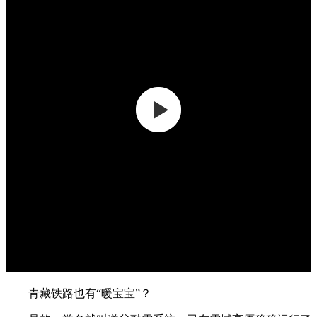
青藏铁路也有“暖宝宝”？