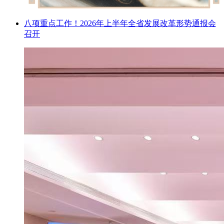
八项重点工作！2026年上半年全省发展改革形势通报会
召开