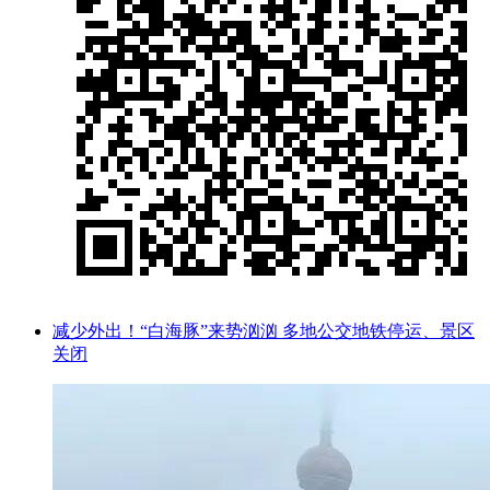
减少外出！“白海豚”来势汹汹 多地公交地铁停运、景区
关闭