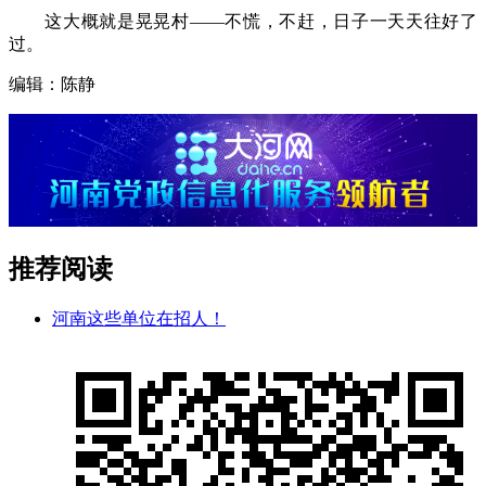
这大概就是晃晃村——不慌，不赶，日子一天天往好了
过。
编辑：陈静
推荐阅读
河南这些单位在招人！