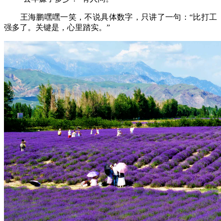
王海鹏嘿嘿一笑，不说具体数字，只讲了一句：“比打工
强多了。关键是，心里踏实。”