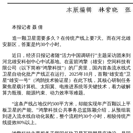
本报记者 聂 倩
造一颗卫星需要多久？在传统产线上要7天。而在河北雄
安新区，答案是约30个小时。
近日，经济日报记者随“活力中国调研行”主题采访团来到
河北雄安科创中心中试基地。在蓝箭鸿擎（雄安）空间科技有
限公司（以下简称“鸿擎科技”）的厂房里，国内首条流水线式
卫星自动化批产产线正在运行。2025年10月，首颗“雄安造”卫
星“雄安一号”（鸿鹄技术验证星）在此下线，其核心研制任务
聚焦星载计算机、太阳翼、电推进系统等关键技术，着力破解
算力瓶颈、能源约束、动力效率等难题。
“这条产线占地仅约500平方米，却能实现年产百颗以上平
板卫星的产能。”鸿擎科技公共事务总监陈颖介绍，从预组装
到进入流水线自动化装配，整个流程约30个小时，相较传统产
线提效80%以上。