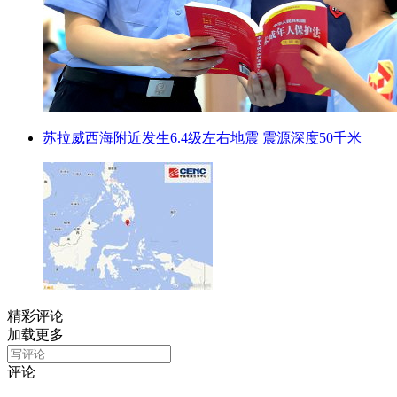
苏拉威西海附近发生6.4级左右地震 震源深度50千米
精彩评论
加载更多
评论