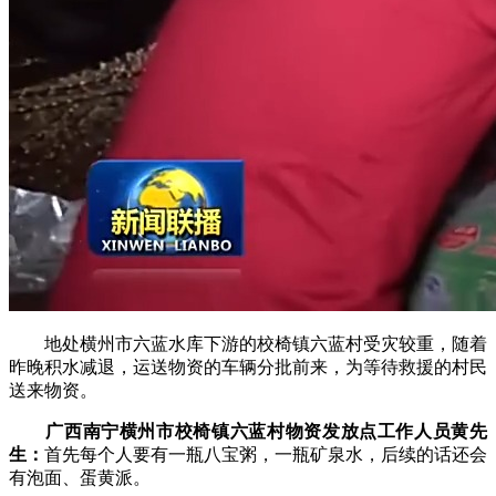
地处横州市六蓝水库下游的校椅镇六蓝村受灾较重，随着
昨晚积水减退，运送物资的车辆分批前来，为等待救援的村民
送来物资。
广西南宁横州市校椅镇六蓝村物资发放点工作人员黄先
生：
首先每个人要有一瓶八宝粥，一瓶矿泉水，后续的话还会
有泡面、蛋黄派。