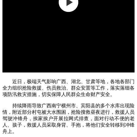
近日，极端天气影响广西、湖北、甘肃等地，各地各部门
全力组织抢险救援、伤员救治、群众安置等工作，落实落细各
项防汛救灾措施，切实保障人民群众生命财产安全。
持续降雨导致广西南宁横州市、宾阳县的多个水库出现险
情，附近部分村屯被大水围困，抢险搜救昼夜进行，救援人员
驾驶冲锋舟，挨家挨户开展拉网式排查，面对行动不便的老
人、孩子，救援人员采取身背、手抱，将他们安全转移到冲锋
舟上。