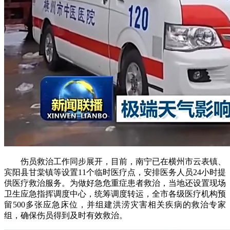
伤员救治工作同步展开，目前，南宁已在横州市云表镇、
宾阳县甘棠镇等设置11个临时医疗点，安排医务人员24小时提
供医疗救治服务。为做好急危重症患者救治，当地还设置现场
卫生应急指挥调度中心，统筹调度转运，全市各级医疗机构预
留500多张应急床位，并组建洪涝灾害相关疾病的救治专家
组，确保伤员得到及时有效救治。