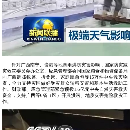
针对广西南宁、贵港等地暴雨洪涝灾害影响，国家防灾减
灾救灾委员会办公室、应急管理部会同国家粮食和物资储备局
向广西调拨帐篷、折叠床、家庭应急包等15万件中央救灾物
资，全力支持灾区做好受灾群众转移安置和基本生活救助工
作。财政部、应急管理部紧急预拨1.6亿元中央自然灾害救灾
资金，支持广西等6省（区）开展洪涝、地质灾害抢险救灾工
作。