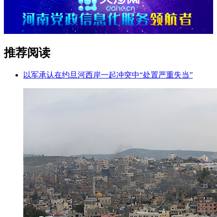
推荐阅读
以军承认在约旦河西岸一起冲突中“处置严重失当”