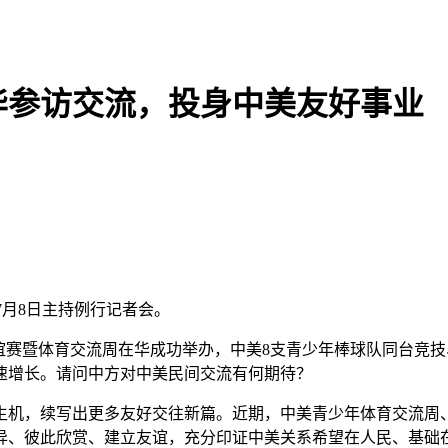
华参访交流，投身中美友好事业
宁7月8日主持例行记者会。
赛暨体育交流周在华成功举办，中美8支青少年棒球队同台竞技、
速增长。请问中方对中美民间交流有何期待？
，续写出更多友好交往新篇。近期，中美青少年体育交流周、
异、彼此欣赏、建立友谊，充分印证中美关系希望在人民、基础