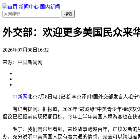
首页
新闻中心
国内新闻
搜索
外交部：欢迎更多美国民众来
2026年07月08日16:32
来源：中国新闻网
中新网
北京7月8日电 (记者 李京泽)中国外交部发言人毛
有记者提问：据报道，2026年“鼓岭缘”中美青少年棒球友谊
倡议已经提前实现预期目标，今年上半年美国入境游客也在快
毛宁：我们高兴地看到，鼓岭故事跨越百年，正焕发新的生机
办，充分说明中美两国人民有着共通的情感，完全可以跨越差