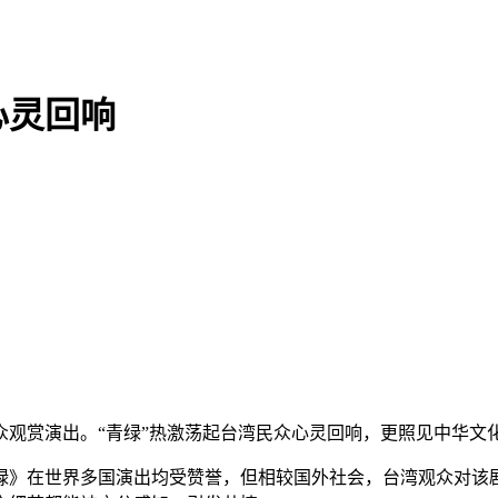
心灵回响
观赏演出。“青绿”热激荡起台湾民众心灵回响，更照见中华文
在世界多国演出均受赞誉，但相较国外社会，台湾观众对该剧