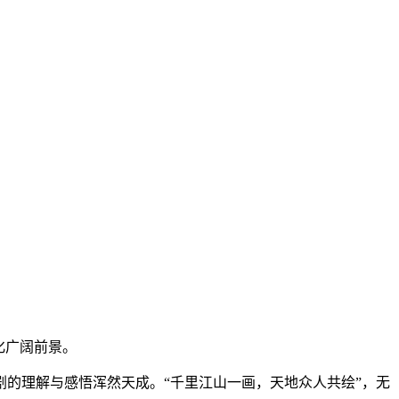
化广阔前景。
的理解与感悟浑然天成。“千里江山一画，天地众人共绘”，无