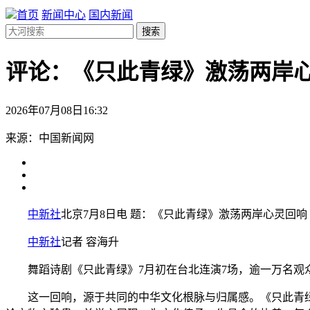
首页
新闻中心
国内新闻
搜索
评论：《只此青绿》激荡两岸
2026年07月08日16:32
来源：中国新闻网
中新社
北京7月8日电 题：《只此青绿》激荡两岸心灵回响
中新社
记者 容海升
舞蹈诗剧《只此青绿》7月初在台北连演7场，逾一万名观众
这一回响，源于共同的中华文化根脉与归属感。《只此青绿》