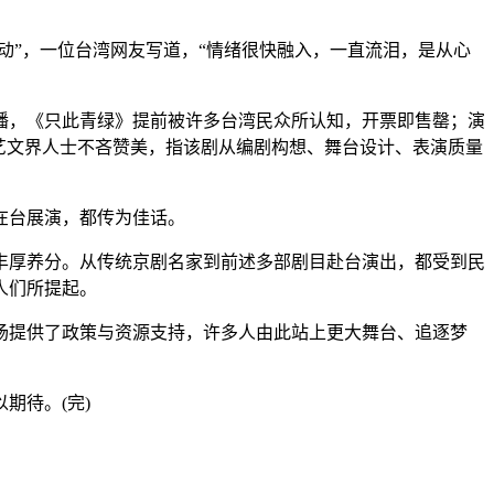
”，一位台湾网友写道，“情绪很快融入，一直流泪，是从心
，《只此青绿》提前被许多台湾民众所认知，开票即售罄；演
艺文界人士不吝赞美，指该剧从编剧构想、舞台设计、表演质量
在台展演，都传为佳话。
厚养分。从传统京剧名家到前述多部剧目赴台演出，都受到民
人们所提起。
提供了政策与资源支持，许多人由此站上更大舞台、追逐梦
期待。(完)