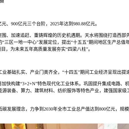
 摄
900亿元三个台阶，2025年达到980.88亿元。
围、加速追赶、重铸辉煌的历史机遇期。天水将围绕打造西部
三区一地一中心”发展定位，提出“十五五”期间地区生产总值年均
大项目，为未来五年高质量发展夯实“四梁八柱”。
基础扎实、产业门类齐全，“十四五”期间工业经济呈现出提
快构建“3+2+N”特色现代化工业体系。巩固提升集成电路、
能源装备、算力、建筑材料、纺织服饰等特色产业，建强国家级
展理念，力争到2030年全市工业总产值达到800亿元，规模以