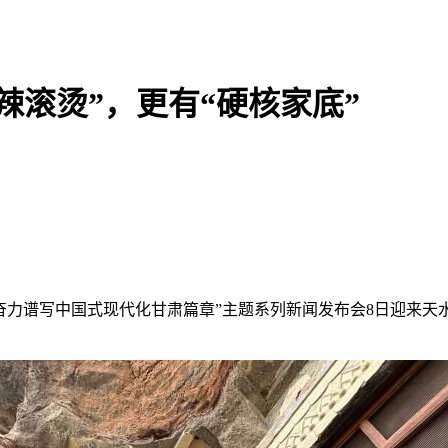
辣滚烫”，更有“硬核家底”
’——奋力谱写中国式现代化甘肃篇章”主题系列新闻发布会8日迎来