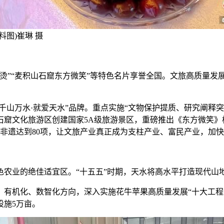
料图)崔琳 摄
”“麦积山石窟东方微笑”等特色名片享誉全国。文旅高质量发
山万水·就爱天水”品牌。重点实施“文物保护提质、研究阐释
窟文化旅游区创建国家5A级旅游景区，重磅推出《东方微笑》
省级非遗达到80项，让文旅产业真正成为支柱产业、富民产业，加
业的绝佳适宜区。“十五五”时期，天水将高水平打造现代山
机化、数智化方向，深入实施花牛苹果高质量发展“十大工程”和
设施5万亩。