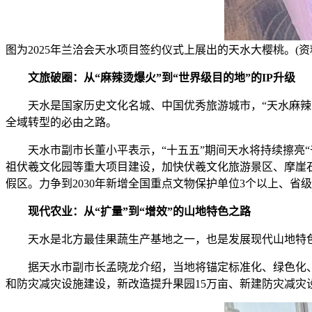
图为2025年兰洽会天水项目签约仪式上展出的天水大樱桃。(资
文旅破圈：从“麻辣烫爆火”到“世界级目的地”的IP升级
天水是国家历史文化名城、中国优秀旅游城市，“天水麻辣烫
全域转型的必由之路。
天水市副市长董小平表示，“十五五”期间天水将持续擦亮“千
祖伏羲文化园等重大项目建设，加快伏羲文化旅游景区、摩崖石
假区。力争到2030年新增全国重点文物保护单位3个以上、
现代农业：从“扩量”到“增效”的山地特色之路
天水是北方最佳果蔬生产基地之一，也是发展现代山地特色农
据天水市副市长孟晓龙介绍，当地将锚定标准化、绿色化、有
和防灾减灾设施建设，新改造提升果园15万亩、新建防灾减灾