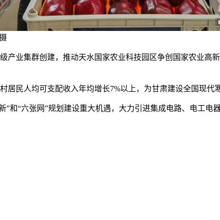
 摄
产业集群创建，推动天水国家农业科技园区争创国家农业高新技
农村居民人均可支配收入年均增长7%以上，为甘肃建设全国现代
”和“六张网”规划建设重大机遇，大力引进集成电路、电工电器