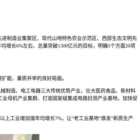
先进制造业集聚区、现代山地特色农业示范区、西部生态文明先
增长6%左右、总量突破1300亿元的目标，明确5个方面20项
速扩能、量质并举的良好局面。
机械制造、电工电器三大传统优势产业，壮大医药食品、新材料
工业母机产业集群、打造国家级集成电路封测产业基地，加快促
上工业增加值年均增长7%，让“老工业基地”焕发“新质生产