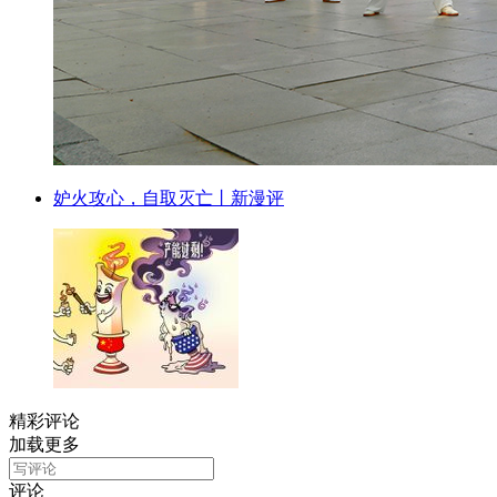
妒火攻心，自取灭亡丨新漫评
精彩评论
加载更多
评论