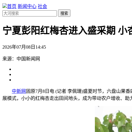
首页
新闻中心
社会
搜索
宁夏彭阳红梅杏进入盛采期 小
2026年07月08日14:45
来源：中国新闻网
中新网
固原7月8日电 (记者 李佩珊)盛夏时节，六盘山
展模式，小小的红梅杏走出田间地头，成为带动农户增收、助