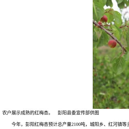
农户展示成熟的红梅杏。 彭阳县委宣传部供图
今年，彭阳红梅杏预计总产量2100吨，城阳乡、红河镇等