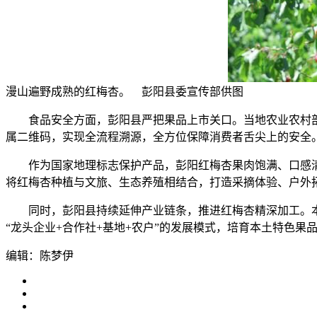
漫山遍野成熟的红梅杏。 彭阳县委宣传部供图
食品安全方面，彭阳县严把果品上市关口。当地农业农村部
属二维码，实现全流程溯源，全方位保障消费者舌尖上的安全
作为国家地理标志保护产品，彭阳红梅杏果肉饱满、口感清
将红梅杏种植与文旅、生态养殖相结合，打造采摘体验、户外
同时，彭阳县持续延伸产业链条，推进红梅杏精深加工。本
“龙头企业+合作社+基地+农户”的发展模式，培育本土特色
编辑：陈梦伊