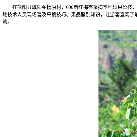
在彭阳县城阳乡杨原村，600亩红梅杏采摘基地硕果盈枝，
地技术人员现场普及采摘技巧、果品鉴别知识，让游客直观了解
购。