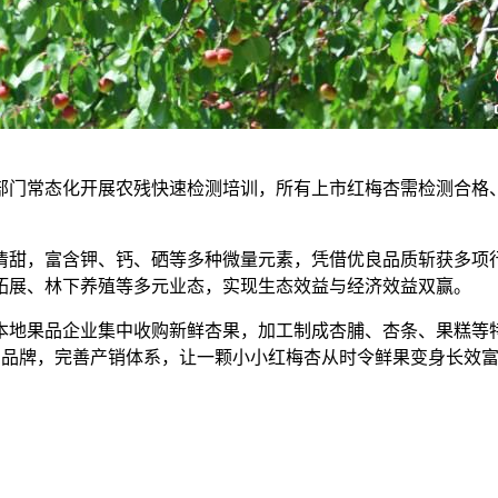
门常态化开展农残快速检测培训，所有上市红梅杏需检测合格、
。
甜，富含钾、钙、硒等多种微量元素，凭借优良品质斩获多项行
拓展、林下养殖等多元业态，实现生态效益与经济效益双赢。
地果品企业集中收购新鲜杏果，加工制成杏脯、杏条、果糕等特
果品品牌，完善产销体系，让一颗小小红梅杏从时令鲜果变身长效富