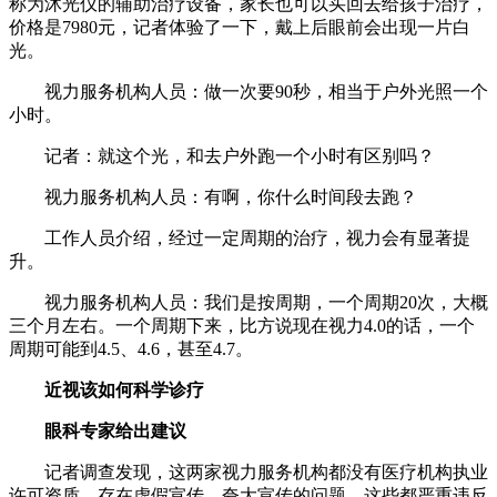
称为沐光仪的辅助治疗设备，家长也可以买回去给孩子治疗，
价格是7980元，记者体验了一下，戴上后眼前会出现一片白
光。
视力服务机构人员：做一次要90秒，相当于户外光照一个
小时。
记者：就这个光，和去户外跑一个小时有区别吗？
视力服务机构人员：有啊，你什么时间段去跑？
工作人员介绍，经过一定周期的治疗，视力会有显著提
升。
视力服务机构人员：我们是按周期，一个周期20次，大概
三个月左右。一个周期下来，比方说现在视力4.0的话，一个
周期可能到4.5、4.6，甚至4.7。
近视该如何科学诊疗
眼科专家给出建议
记者调查发现，这两家视力服务机构都没有医疗机构执业
许可资质，存在虚假宣传、夸大宣传的问题，这些都严重违反