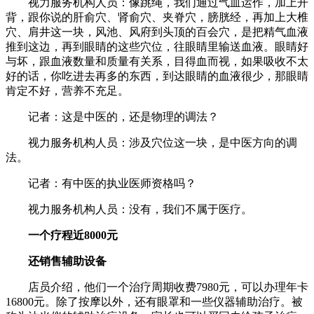
视力服务机构人员：像跳绳，我们通过气血运作，加上开
背，跟你说的肝俞穴、肾俞穴、夹脊穴，膀胱经，再加上大椎
穴、肩井这一块，风池、风府到头顶的百会穴，是把精气血液
推到这边，再到眼睛的这些穴位，往眼睛里输送血液。眼睛好
与坏，跟血液数量和质量有关系，目得血而视，如果吸收不太
好的话，你吃进去再多的东西，到达眼睛的血液很少，那眼睛
肯定不好，营养不充足。
记者：这是中医的，还是物理的调法？
视力服务机构人员：涉及穴位这一块，是中医方向的调
法。
记者：有中医的执业医师资格吗？
视力服务机构人员：没有，我们不属于医疗。
一个疗程近8000元
还销售辅助设备
店员介绍，他们一个治疗周期收费7980元，可以办理年卡
16800元。除了按摩以外，还有眼罩和一些仪器辅助治疗。被