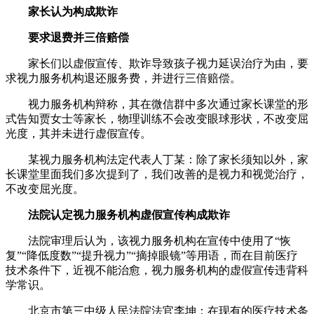
家长认为构成欺诈
要求退费并三倍赔偿
家长们以虚假宣传、欺诈导致孩子视力延误治疗为由，要
求视力服务机构退还服务费，并进行三倍赔偿。
视力服务机构辩称，其在微信群中多次通过家长课堂的形
式告知贾女士等家长，物理训练不会改变眼球形状，不改变屈
光度，其并未进行虚假宣传。
某视力服务机构法定代表人丁某：除了家长须知以外，家
长课堂里面我们多次提到了，我们改善的是视力和视觉治疗，
不改变屈光度。
法院认定视力服务机构虚假宣传构成欺诈
法院审理后认为，该视力服务机构在宣传中使用了“恢
复”“降低度数”“提升视力”“摘掉眼镜”等用语，而在目前医疗
技术条件下，近视不能治愈，视力服务机构的虚假宣传违背科
学常识。
北京市第三中级人民法院法官李坤：在现有的医疗技术条