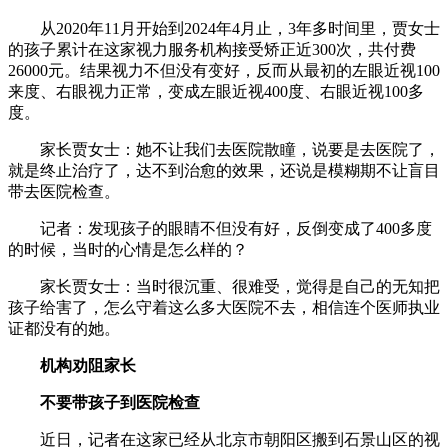
从2020年11月开始到2024年4月止，3年多时间里，贾女士
的孩子累计在这家视力服务机构接受矫正近300次，共付费
26000元。结果视力不但没有变好，反而从最初的左眼近视100
来度、右眼视力正常，变成左眼近视400度、右眼近视100多
度。
家长贾女士：她不让我们去医院散瞳，说要是去医院了，
就是终止治疗了，达不到治愈的效果，还说是模糊期不让盲目
带去医院检查。
记者：发现孩子的眼睛不但没有好，反倒变成了400多度
的时候，当时的心情是怎么样的？
家长贾女士：当时很沉重、很难受，觉得是自己的无知把
孩子给害了，怎么守着这么多大医院不去，相信连个医师执业
证都没有的她。
机构劝阻家长
不要带孩子到医院检查
近日，记者在这家已经从北京市朝阳区搬到石景山区的视