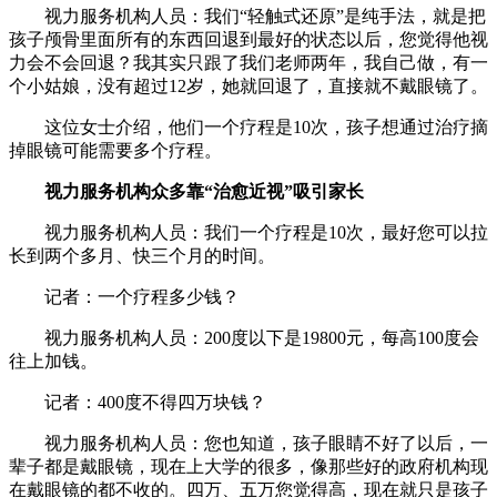
视力服务机构人员：我们“轻触式还原”是纯手法，就是把
孩子颅骨里面所有的东西回退到最好的状态以后，您觉得他视
力会不会回退？我其实只跟了我们老师两年，我自己做，有一
个小姑娘，没有超过12岁，她就回退了，直接就不戴眼镜了。
这位女士介绍，他们一个疗程是10次，孩子想通过治疗摘
掉眼镜可能需要多个疗程。
视力服务机构众多靠“治愈近视”吸引家长
视力服务机构人员：我们一个疗程是10次，最好您可以拉
长到两个多月、快三个月的时间。
记者：一个疗程多少钱？
视力服务机构人员：200度以下是19800元，每高100度会
往上加钱。
记者：400度不得四万块钱？
视力服务机构人员：您也知道，孩子眼睛不好了以后，一
辈子都是戴眼镜，现在上大学的很多，像那些好的政府机构现
在戴眼镜的都不收的。四万、五万您觉得高，现在就只是孩子