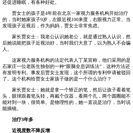
还促进睡眠，有各种好处。
贾女士的孩子是4年前在北京一家视力服务机构开始治疗
的，当时她家孩子9岁，左眼近视100来度，右眼视力正常。当
发现孩子近视后，作为妈妈，贾女士非常焦虑。
家长贾女士：我老公认识她老公，就是通过熟人认识，然
后她说能把孩子近视治好，当时我们大意了，以为熟人不会骗
人。
这家视力服务机构的法定代表人丁某宣称，他们采用的是
石家庄一位老医生独创的一种“眼脑全息训练法”，这种方法还
有发明专利。事发后贾女士发现，这个所谓的专利申请被驳回
了。这个机构给贾女士家孩子做的是一个什么治疗？
家长贾女士：她就是拿一个矫正的笔，然后让孩子看着笔
头，眼球跟着笔头转，再戴个仪器，看两个孔，两个圆圈能不
能对到一块，很简单。是物理性的，她一直说是治疗，当时说
能摘镜。
治疗3年多
近视度数不降反增