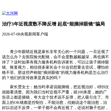
治疗3年近视度数不降反增 起底“能摘掉眼镜”骗局
2026-07-08
央视新闻客户端
青少年眼睛近视是家长非常关心的一个问题，一旦近视了
该怎么办？去医院验光配镜，会不会度数越戴越深，再也摘不
掉了？这时如果有视力服务机构告诉家长，可以让孩子摘掉眼
镜、恢复视力，相信很多家长会十分迫切想要去尝试，哪怕价
格不菲。那这些声称能“摘掉眼镜”的视力服务机构是怎么治疗
的？他们的宣传效果是真实的吗？
家长贾女士：她当时承诺说能摘镜，把近视治好，8到9次
就能看清楚。因为我们当时近视不严重，就100来度，她的广
告语上都是摘镜，夸大这个技术说不反弹，把人吸引住了。市
面上的OK镜都是控制住，不能治愈，但她说这个能治愈，治
好以后还不反弹，一辈子都不会再近视了，还说对脑子也好，