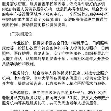
服务需求密度、服务覆盖半径等因素，依托条件较好的乡镇
(街道)特困人员供养服务机构、优质民办养老机构、综合为老
服务中心等设置区域养老服务中心。一个区域养老服务中心可
根据辐射能力覆盖多个乡镇(街道)，促进服务资源纵向贯通与
横向协同，推动供需衔接和资源统筹。
(二)功能定位
1.专业照护。根据需求设置全日集中照料床位、日间照料
床位等，按照协议面向符合条件的老年人提供长期照护、日间
照料、医疗护理、康复训练、安宁疗护等服务，组织开展老年
人能力评估、认知障碍早期筛查干预，面向社区老年人开放公
共活动场所和设施。
2.服务转介。结合老年人身体状况和意愿，对接专业照护
机构、老年食堂、老年大学等各类服务供应方，提供专业化转
介方案，提供政策咨询、代办服务等，精准匹配需求与服务。
3.资源链接。纵向与县级综合养老服务平台、村(社区)养
老服务站实现服务联动，横向与乡镇卫生院、残疾人托养照护
服务机构等实现服务协同，共同为周边老年人提供服务。