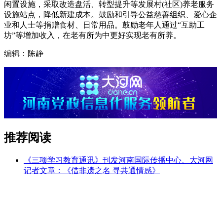
闲置设施，采取改造盘活、转型提升等发展村(社区)养老服务
设施站点，降低新建成本。鼓励和引导公益慈善组织、爱心企
业和人士等捐赠食材、日常用品。鼓励老年人通过“互助工
坊”等增加收入，在老有所为中更好实现老有所养。
编辑：陈静
推荐阅读
《三项学习教育通讯》刊发河南国际传播中心、大河网
记者文章：《借非遗之名 寻共通情感》