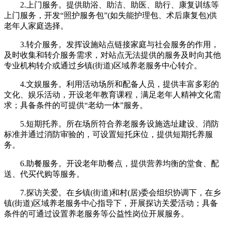
2.上门服务。提供助浴、助洁、助医、助行、康复训练等
上门服务，开发“照护服务包”(如失能护理包、术后康复包)供
老年人家庭选择。
3.转介服务。发挥设施站点链接家庭与社会服务的作用，
及时收集和转介服务需求，对站点无法提供的服务及时向其他
专业机构转介或通过乡镇(街道)区域养老服务中心转介。
4.文娱服务。利用活动场所和配备人员，提供丰富多彩的
文化、娱乐活动，开设老年教育课程，满足老年人精神文化需
求；具备条件的可提供“老幼一体”服务。
5.短期托养。所在场所符合养老服务设施选址建设、消防
标准并通过消防审验的，可设置短托床位，提供短期托养服
务。
6.助餐服务。开设老年助餐点，提供营养均衡的堂食、配
送、代买代购等服务。
7.探访关爱。在乡镇(街道)和村(居)委会组织协调下，在乡
镇(街道)区域养老服务中心指导下，开展探访关爱活动；具备
条件的可通过设置养老服务等公益性岗位开展服务。