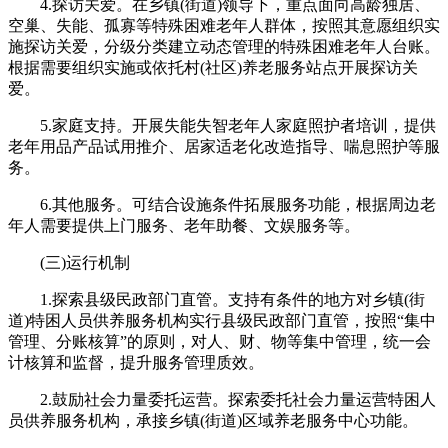
4.探访关爱。在乡镇(街道)领导下，重点面向高龄独居、
空巢、失能、孤寡等特殊困难老年人群体，按照其意愿组织实
施探访关爱，分级分类建立动态管理的特殊困难老年人台账。
根据需要组织实施或依托村(社区)养老服务站点开展探访关
爱。
5.家庭支持。开展失能失智老年人家庭照护者培训，提供
老年用品产品试用推介、居家适老化改造指导、喘息照护等服
务。
6.其他服务。可结合设施条件拓展服务功能，根据周边老
年人需要提供上门服务、老年助餐、文娱服务等。
(三)运行机制
1.探索县级民政部门直管。支持有条件的地方对乡镇(街
道)特困人员供养服务机构实行县级民政部门直管，按照“集中
管理、分账核算”的原则，对人、财、物等集中管理，统一会
计核算和监督，提升服务管理质效。
2.鼓励社会力量委托运营。探索委托社会力量运营特困人
员供养服务机构，承接乡镇(街道)区域养老服务中心功能。