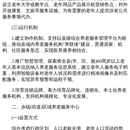
设立老年大学或教学点、老年用品产品展示租赁销售点，对外
开放康复、文娱等服务设施。为有需要的老年人提供涉老公共
服务事项代办。
(三)运行机制
1.建立协作机制。支持以县级综合养老服务管理平台为枢
纽，推动县域内养老服务机构“养联体”建设，贯通居家、机
构、社区服务形态，实现医养康养相结合。
2.推广智慧管理。探索将全县(市、区、旗)60周岁以上老
年人基本信息纳入养老服务信息系统，建立老年人服务电子档
案，利用智能设备对老年人状况和需求进行精准画像并及时匹
配服务，实现异常预警和远程干预。
3.培育连锁品牌。着力培育品牌化、连锁化、本土化养老
服务机构，支持机构规模化、专业化发展。
二、乡镇(街道)区域养老服务中心
(一)设置方式
综合考虑行政区划、人口老龄化率、老年人口流动趋势、