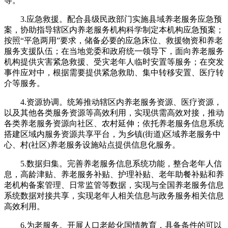
等。
3.应急救援。配合县级民政部门实施县域养老服务应急预
案，协助指导辖区内养老服务机构科学制定本机构应急预案；
按照“平急两用”要求，储备必要的应急床位、救援物资和养老
服务支援队伍；在当地党委和政府统一领导下，面向养老服务
机构提供灾害紧急救援、受灾老年人临时安置等服务；在突发
事件应对中，根据需要提供紧急救助、集中转移安置、医疗转
介等服务。
4.资源协调。统筹推动辖区内养老服务资源、医疗资源，
以及其他各类服务资源等高效利用，实现供需高效对接，推动
各类养老服务资源向社区、农村延伸；依托养老服务信息系统
搭建区域内服务资源共享平台，为乡镇(街道)区域养老服务中
心、村(社区)养老服务设施站点提供信息化服务。
5.数据归集。完善养老服务信息系统功能，整合老年人信
息，高龄津贴、养老服务补贴、护理补贴、老年助餐补贴和养
老机构备案管理、日常监管等数据，实现与全国养老服务信息
系统数据对接共享，实现老年人相关信息与政务服务相关信息
高效利用。
6.为老服务。开展人口老龄化国情教育，具备条件的可以