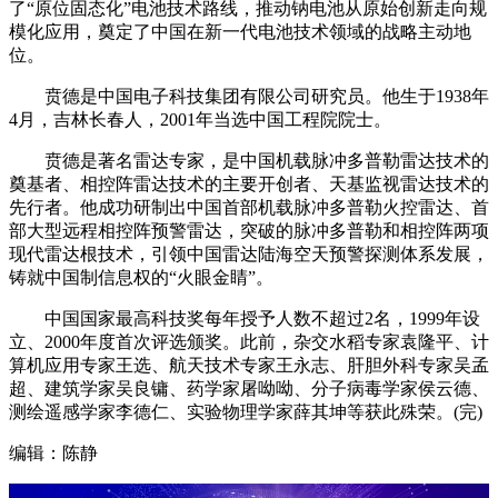
了“原位固态化”电池技术路线，推动钠电池从原始创新走向规
模化应用，奠定了中国在新一代电池技术领域的战略主动地
位。
贲德是中国电子科技集团有限公司研究员。他生于1938年
4月，吉林长春人，2001年当选中国工程院院士。
贲德是著名雷达专家，是中国机载脉冲多普勒雷达技术的
奠基者、相控阵雷达技术的主要开创者、天基监视雷达技术的
先行者。他成功研制出中国首部机载脉冲多普勒火控雷达、首
部大型远程相控阵预警雷达，突破的脉冲多普勒和相控阵两项
现代雷达根技术，引领中国雷达陆海空天预警探测体系发展，
铸就中国制信息权的“火眼金睛”。
中国国家最高科技奖每年授予人数不超过2名，1999年设
立、2000年度首次评选颁奖。此前，杂交水稻专家袁隆平、计
算机应用专家王选、航天技术专家王永志、肝胆外科专家吴孟
超、建筑学家吴良镛、药学家屠呦呦、分子病毒学家侯云德、
测绘遥感学家李德仁、实验物理学家薛其坤等获此殊荣。(完)
编辑：陈静