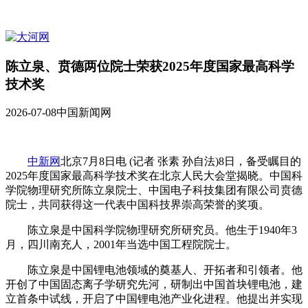
陈立泉、贲德两位院士荣获2025年度国家最高科学
技术奖
2026-07-08
中国新闻网
中新网
北京7月8日电 (记者 张素 孙自法)8日，备受瞩目的
2025年度国家最高科学技术奖在北京人民大会堂揭晓。中国科
学院物理研究所陈立泉院士、中国电子科技集团有限公司贲德
院士，共同获得这一代表中国科技界崇高荣誉的奖项。
陈立泉是中国科学院物理研究所研究员。他生于1940年3
月，四川南充人，2001年当选中国工程院院士。
陈立泉是中国锂电池领域的奠基人、开拓者和引领者。他
开创了中国固态离子学研究先河，研制出中国首块锂电池，建
立首条中试线，开启了中国锂电池产业化进程。他提出并实现