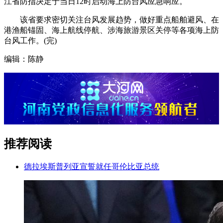
江省防指决定于当日12时启动海上防台风应急响应。
该省要求密切关注台风发展趋势，做好重点船舶避风、在
港渔船锚固、海上航线停航、涉海旅游景区关停等各项海上防
台风工作。(完)
编辑：陈静
推荐阅读
德拉埃斯普列亚宣誓就任哥伦比亚总统