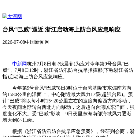
台风“巴威”逼近 浙江启动海上防台风应急响应
2026-07-08
中国新闻网
中新网
杭州7月8日电 (钱晨菲)为应对今年第9号台风“巴
威”，7月8日12时，浙江省防汛防台抗旱指挥部(下称浙江省防
指)启动海上防台风应急响应。
今年第9号台风“巴威”8日8时位于台湾基隆市东偏南方向
约1580公里的洋面上，中心附近最大风力17级(超强台风)。预
计“巴威”将以每小时15~20公里左右的速度向偏西方向移动，
今天夜间逐渐转向西北方向移动，之后趋向台湾以东洋面，强
度变化不大。受“巴威”影响，9日夜里东海南部海域风力逐渐
增大到8~11级。
根据《浙江省防汛防台抗早应急预案》，经研判会商，浙