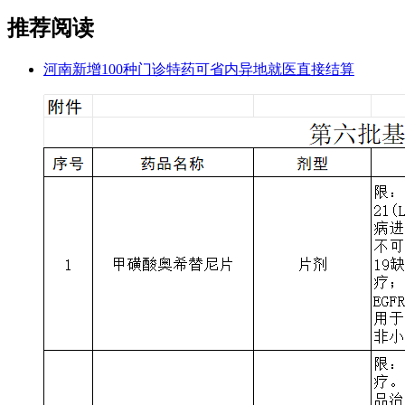
推荐阅读
河南新增100种门诊特药可省内异地就医直接结算